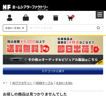
0
8.0m〜9.9m
カテゴリから探す
|
AVアクセサリー
|
HDMIケーブル
|
8.0m〜9.9m
全て
お探しの商品は見つかりませんでした