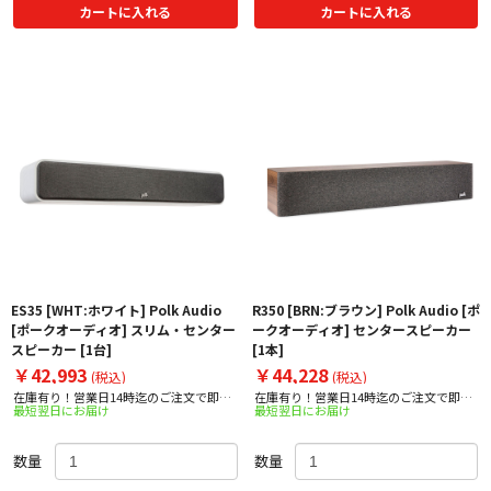
カートに入れる
カートに入れる
ES35 [WHT:ホワイト] Polk Audio
R350 [BRN:ブラウン] Polk Audio [ポ
[ポークオーディオ] スリム・センター
ークオーディオ] センタースピーカー
スピーカー [1台]
[1本]
￥42,993
￥44,228
(税込)
(税込)
在庫有り！営業日14時迄のご注文で即日
在庫有り！営業日14時迄のご注文で即日
最短翌日にお届け
最短翌日にお届け
出荷！
出荷！
数量
数量