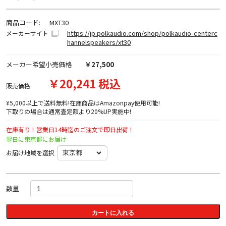
商品コード:
MXT30
https://jp.polkaudio.com/shop/polkaudio-centerc
メーカーサイト
hannelspeakers/xt30
メーカー希望小売価格
￥27,500
￥20,241 税込
販売価格
¥5,000以上で送料無料!在庫商品はAmazonpay使用可能!
下取りの場合は通常査定額より20%UP実施中!
在庫有り！営業日14時迄のご注文で即日出荷！
翌日に東京都にお届け
お届け地域を選択
数量
カートに入れる