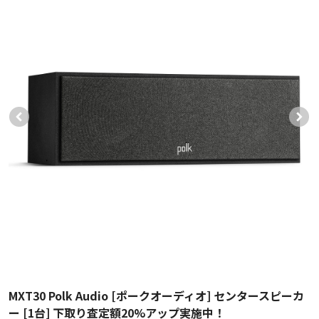
MXT30 Polk Audio [ポークオーディオ] センタースピーカ
ー [1台] 下取り査定額20%アップ実施中！