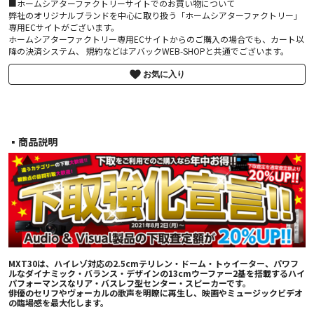
■ホームシアターファクトリーサイトでのお買い物について
弊社のオリジナルブランドを中心に取り扱う「ホームシアターファクトリー」
専用ECサイトがございます。
ホームシアターファクトリー専用ECサイトからのご購入の場合でも、カート以
降の決済システム、 規約などはアバックWEB-SHOPと共通でございます。
お気に入り
▪︎商品説明
MXT30は、ハイレゾ対応の2.5cmテリレン・ドーム・トゥイーター、パワフ
ルなダイナミック・バランス・デザインの13cmウーファー2基を搭載するハイ
パフォーマンスなリア・バスレフ型センター・スピーカーです。
俳優のセリフやヴォーカルの歌声を明瞭に再生し、映画やミュージックビデオ
の臨場感を最大化します。