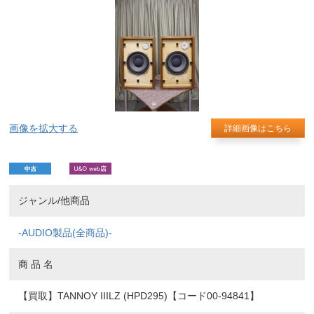
画像を拡大する
詳細画像はこちら
ジャンル/他商品
-AUDIO製品(全商品)-
商 品 名
【買取】TANNOY IIILZ (HPD295)【コード00-94841】