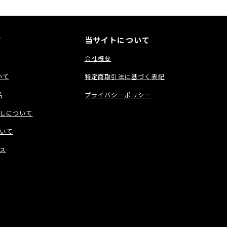
ド
当サイトについて
会社概要
いて
特定商取引法に基づく表記
品
プライバシーポリシー
しについて
いて
ス