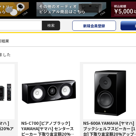
新規会員登録
索結果
ました
マハ ]
NS-C700 [ピアノブラック]
NS-600A YAMAHA [ヤマハ]
20%ア
YAMAHA[ヤマハ] センタース
ブックシェルフスピーカー [1
ピーカー 下取り査定額20%ア
台] 下取り査定額20%アップ