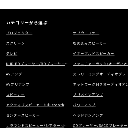
カテゴリーから選ぶ
プロジェクター
サブウーファー
スクリーン
埋め込みスピーカー
テレビ
イネーブルドスピーカー
UHD BDプレーヤー/BDプレーヤー/BDレコーダー
ファニチャーラック/オーディオ
AVアンプ
ストリーミングオーディオプレー
AVプリアンプ
ネットワーク付きオーディオア
スピーカー
プリメインアンプ
アクティブスピーカー/Bluetoothスピーカー
パワーアンプ
センタースピーカー
ヘッドホンアンプ
サラウンドスピーカー/シアターセット
CDプレーヤー/SACDプレーヤー