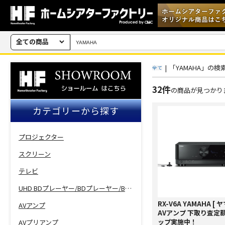
全ての商品
|
「YAMAHA」の検
全て
32件
の商品が見つかり
カテゴリーから探す
プロジェクター
スクリーン
テレビ
UHD BDプレーヤー/BDプレーヤー/BDレコーダー
RX-V6A YAMAHA [ ヤ
AVアンプ
AVアンプ 下取り査定額
ップ実施中！
AVプリアンプ