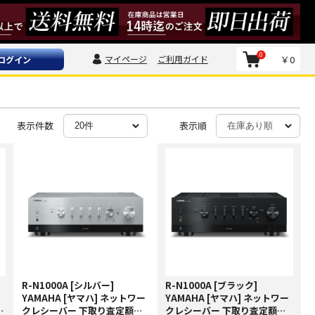
0
マイページ
ご利用ガイド
￥0
ログイン
表示件数
表示順
R-N1000A [シルバー]
R-N1000A [ブラック]
YAMAHA [ヤマハ] ネットワー
YAMAHA [ヤマハ] ネットワー
実
クレシーバー 下取り査定額
クレシーバー 下取り査定額