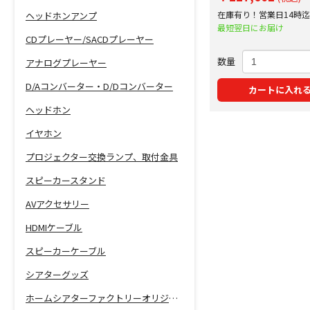
在庫有り！営業日14時
ヘッドホンアンプ
で即日出荷！
最短翌日にお届け
CDプレーヤー/SACDプレーヤー
数量
アナログプレーヤー
D/Aコンバーター・D/Dコンバーター
カートに入れ
ヘッドホン
イヤホン
プロジェクター交換ランプ、取付金具
スピーカースタンド
AVアクセサリー
HDMIケーブル
スピーカーケーブル
シアターグッズ
ホームシアターファクトリーオリジナル商品