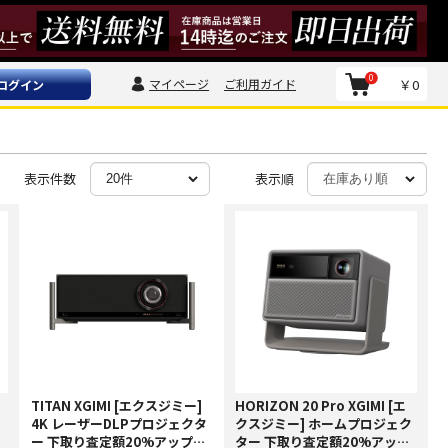
0
マイページ
ご利用ガイド
￥0
ログイン
表示件数
表示順
TITAN XGIMI [エクスジミー]
HORIZON 20 Pro XGIMI [エ
4K レーザーDLPプロジェクタ
クスジミー] ホームプロジェク
ー 下取り査定額20%アップ実
ター 下取り査定額20%アップ