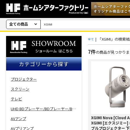
全ての商品
|
「XGIMI」の検索
全て
7件
の商品が見つかりま
カテゴリーから探す
プロジェクター
スクリーン
テレビ
UHD BDプレーヤー/BDプレーヤー/BDレコーダー
XGIMI Nova [Cloud A
AVアンプ
XGIMI [エクスジミー]
ブルプロジェクター 
AVプリアンプ