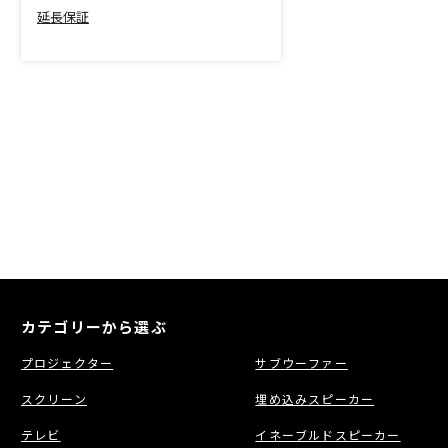
延長保証
カテゴリーから選ぶ
プロジェクター
サブウーファー
スクリーン
埋め込みスピーカー
テレビ
イネーブルドスピーカー