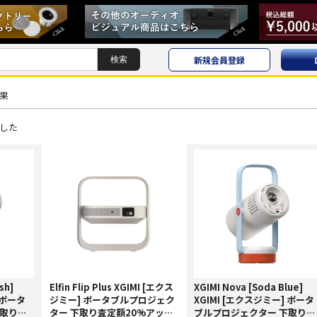
新規会員登録
結果
した
sh]
Elfin Flip Plus XGIMI [エクス
XGIMI Nova [Soda Blue]
 ポータ
ジミー] ポータブルプロジェク
XGIMI [エクスジミー] ポータ
下取り査
ター 下取り査定額20%アップ
ブルプロジェクター 下取り査