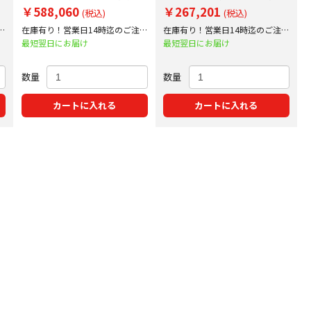
施中！
実施中！
￥588,060
￥267,201
(税込)
(税込)
文
在庫有り！営業日14時迄のご注文
在庫有り！営業日14時迄のご注文
で即日出荷！
で即日出荷！
最短翌日にお届け
最短翌日にお届け
数量
数量
カートに入れる
カートに入れる