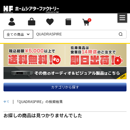
0
全ての商品
カテゴリから探す
|
「QUADRASPIRE」の検索結果
全て
お探しの商品は見つかりませんでした