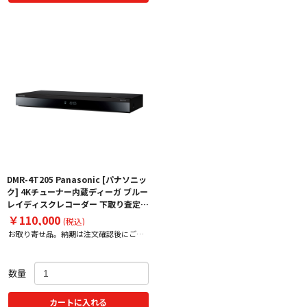
DMR-4T205 Panasonic [パナソニッ
ク] 4Kチューナー内蔵ディーガ ブルー
レイディスクレコーダー 下取り査定額
20%アップ実施中！
￥110,000
(税込)
お取り寄せ品。納期は注文確認後にご案
内いたします。
数量
カートに入れる