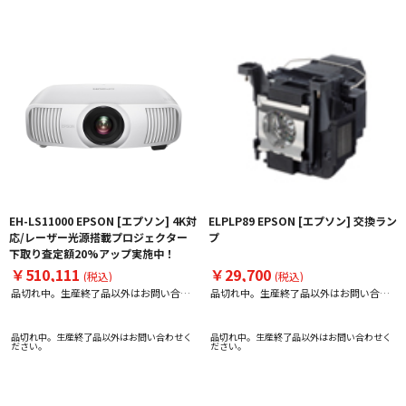
EH-LS11000 EPSON [エプソン] 4K対
ELPLP89 EPSON [エプソン] 交換ラン
応/レーザー光源搭載プロジェクター
プ
下取り査定額20%アップ実施中！
￥510,111
￥29,700
(税込)
(税込)
品切れ中。生産終了品以外はお問い合わ
品切れ中。生産終了品以外はお問い合わ
せください。
せください。
品切れ中。生産終了品以外はお問い合わせく
品切れ中。生産終了品以外はお問い合わせく
ださい。
ださい。