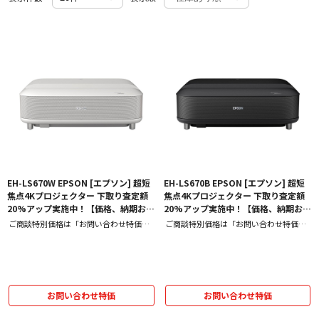
EH-LS670W EPSON [エプソン] 超短
EH-LS670B EPSON [エプソン] 超短
焦点4Kプロジェクター 下取り査定額
焦点4Kプロジェクター 下取り査定額
20%アップ実施中！【価格、納期お問
20%アップ実施中！【価格、納期お問
い合わせ用ページ】
い合わせ用ページ】
ご商談特別価格は「お問い合わせ特価」
ご商談特別価格は「お問い合わせ特価」
をクリック！
をクリック！
お問い合わせ特価
お問い合わせ特価