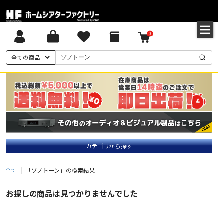
0
全ての商品
カテゴリから探す
|
「ゾノトーン」の検索結果
全て
お探しの商品は見つかりませんでした