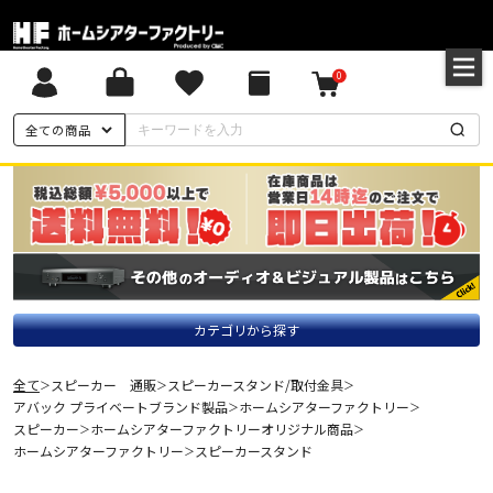
0
全ての商品
カテゴリから探す
全て
スピーカー 通販
スピーカースタンド/取付金具
＞
＞
＞
アバック プライベートブランド製品
ホームシアターファクトリー
＞
＞
スピーカー
ホームシアターファクトリーオリジナル商品
＞
＞
ホームシアターファクトリー
スピーカースタンド
＞