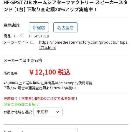
HF-SPST71B ホームシアターファクトリー スピーカースタ
ンド [1台] 下取り査定額20%アップ実施中！
展示店舗:
新宿店
名古屋店
商品コード:
HFSPST71B
https://hometheater-factory.com/products/hfsps
メーカーサイト
t71b.html
メーカー希望小売価格
￥12,100 税込
販売価格
¥5,000以上で送料無料!在庫商品はAmazonpay使用可能!
下取りの場合は通常査定額より20%UP実施中!
在庫有り！営業日14時迄のご注文で即日出荷！
翌日に東京都にお届け
お届け地域を選択