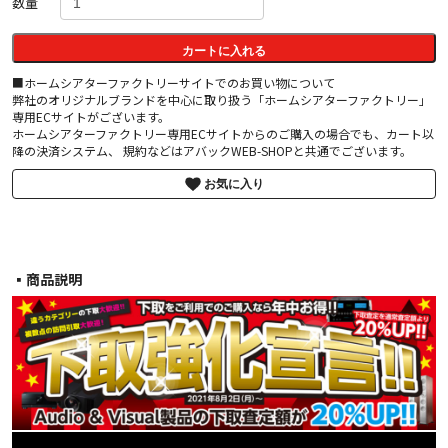
数量
カートに入れる
■ホームシアターファクトリーサイトでのお買い物について
弊社のオリジナルブランドを中心に取り扱う「ホームシアターファクトリー」
専用ECサイトがございます。
ホームシアターファクトリー専用ECサイトからのご購入の場合でも、カート以
降の決済システム、 規約などはアバックWEB-SHOPと共通でございます。
お気に入り
▪︎商品説明