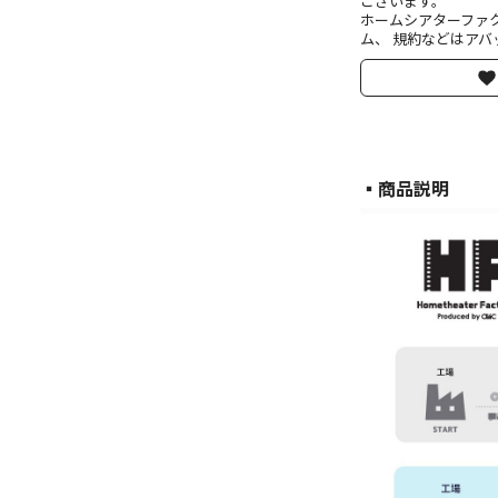
ございます。
ホームシアターファ
ム、 規約などはアバ
▪︎商品説明