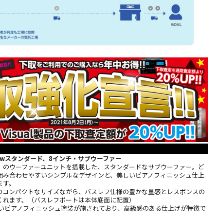
ewスタンダード、8インチ・サブウーファー
3cm）のウーファーユニットを搭載した、スタンダードなサブウーファー。ど
組み合わせやすいシンプルなデザインと、美しいピアノフィニッシュ仕上
ます。
cmのコンパクトなサイズながら、バスレフ仕様の豊かな量感とレスポンスの
くれます。（バスレフポートは本体底面に配置）
しいピアノフィニッシュ塗装が施されており、高級感のある仕上げが特徴で