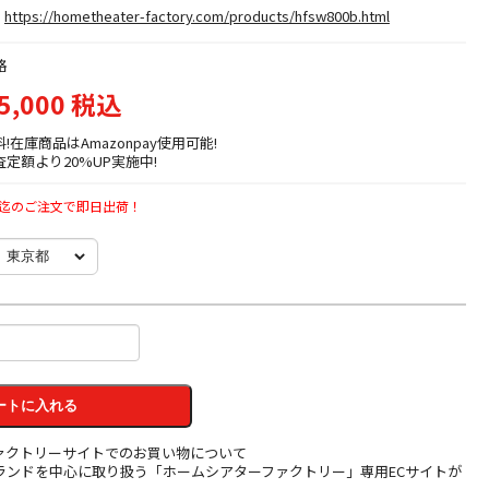
https://hometheater-factory.com/products/hfsw800b.html
格
5,000 税込
料!在庫商品はAmazonpay使用可能!
定額より20%UP実施中!
時迄のご注文で即日出荷！
ートに入れる
ァクトリーサイトでのお買い物について
ランドを中心に取り扱う「ホームシアターファクトリー」専用ECサイトが