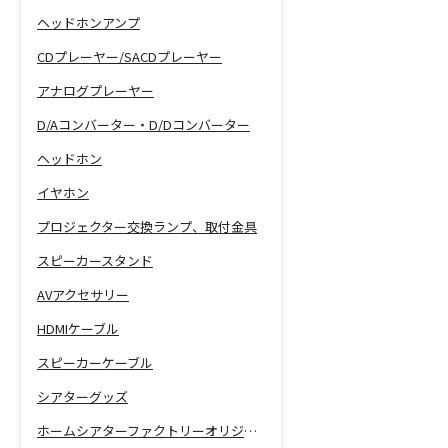
ヘッドホンアンプ
CDプレーヤー/SACDプレーヤー
アナログプレーヤー
D/Aコンバーター・D/Dコンバーター
ヘッドホン
イヤホン
プロジェクター交換ランプ、取付金具
スピーカースタンド
AVアクセサリー
HDMIケーブル
スピーカーケーブル
シアターグッズ
ホームシアターファクトリーオリジナル商品