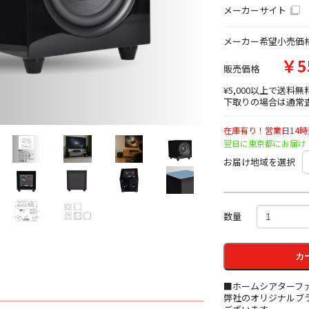
メーカーサイト
メーカー希望小売価
￥5
販売価格
¥5,000以上で送料無
下取りの場合は通常査
在庫有り！営業日14
翌日に東京都にお届け
お届け地域を選択
数量
カ
■ホームシアターフ
弊社のオリジナルブ