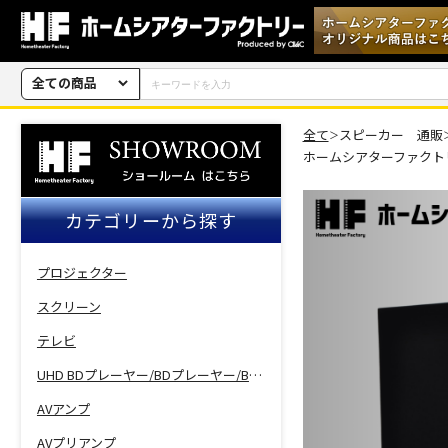
全ての商品
全て
スピーカー 通販
＞
ホームシアターファクト
カテゴリーから探す
プロジェクター
スクリーン
テレビ
UHD BDプレーヤー/BDプレーヤー/BDレコーダー
AVアンプ
AVプリアンプ