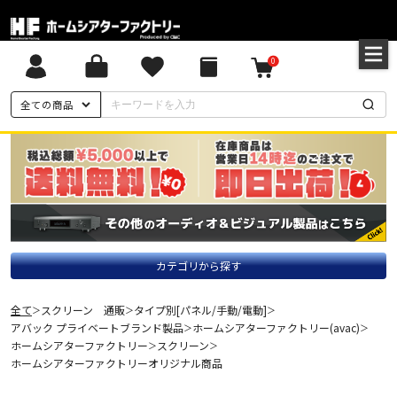
0
全ての商品
カテゴリから探す
全て
スクリーン 通販
タイプ別[パネル/手動/電動]
＞
＞
＞
アバック プライベートブランド製品
ホームシアターファクトリー(avac)
＞
＞
ホームシアターファクトリー
スクリーン
＞
＞
ホームシアターファクトリーオリジナル商品