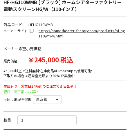
HF-HG110WMB [ブラック] ホームシアターファクトリー
電動スクリーンHG/W（110インチ）
商品コード:
HFHG110WMB
https://hometheater-factory.com/products/hf-hg
メーカーサイト
110wm-w.html
メーカー希望小売価格
￥245,000 税込
販売価格
¥5,000以上で送料無料!在庫商品はAmazonpay使用可能!
下取りの場合は通常査定額より20%UP実施中!
在庫有り！営業日14時迄のご注文で即日出荷！
翌日に東京都にお届け
お届け地域を選択
数量