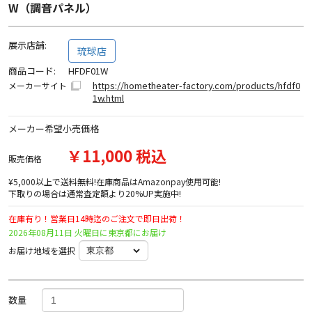
W（調音パネル）
展示店舗:
琉球店
商品コード:
HFDF01W
https://hometheater-factory.com/products/hfdf0
メーカーサイト
1w.html
メーカー希望小売価格
￥11,000 税込
販売価格
¥5,000以上で送料無料!在庫商品はAmazonpay使用可能!
下取りの場合は通常査定額より20%UP実施中!
在庫有り！営業日14時迄のご注文で即日出荷！
2026年08月11日 火曜日に東京都にお届け
お届け地域を選択
数量