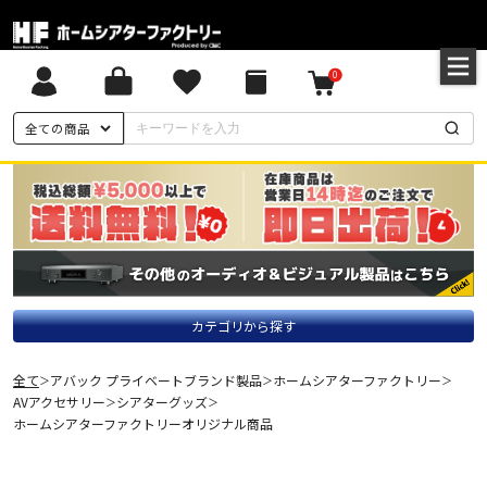
0
全ての商品
カテゴリから探す
全て
アバック プライベートブランド製品
ホームシアターファクトリー
＞
＞
＞
AVアクセサリー
シアターグッズ
＞
＞
ホームシアターファクトリーオリジナル商品