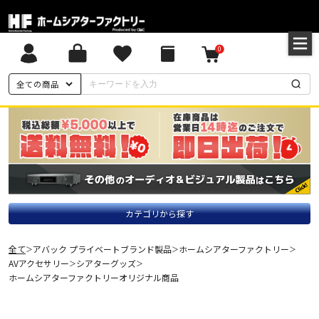
0
全ての商品
カテゴリから探す
全て
アバック プライベートブランド製品
ホームシアターファクトリー
＞
＞
＞
AVアクセサリー
シアターグッズ
＞
＞
ホームシアターファクトリーオリジナル商品