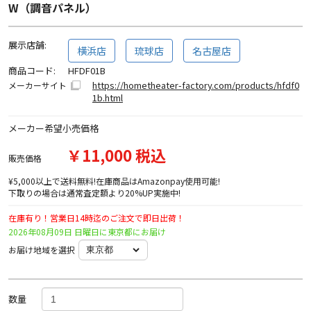
W（調音パネル）
展示店舗:
横浜店
琉球店
名古屋店
商品コード:
HFDF01B
https://hometheater-factory.com/products/hfdf0
メーカーサイト
1b.html
メーカー希望小売価格
￥11,000 税込
販売価格
¥5,000以上で送料無料!在庫商品はAmazonpay使用可能!
下取りの場合は通常査定額より20%UP実施中!
在庫有り！営業日14時迄のご注文で即日出荷！
2026年08月09日 日曜日に東京都にお届け
お届け地域を選択
数量