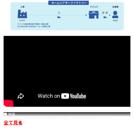
■ 特長
「HF-DF01」は設置面の音響調整に効果を発揮する調音パネルです。
全て見る
本体には軽量で柔軟性に優れるEVA樹脂素材を採用。パネルの表面には深さの
異なる凹凸面が施されており、入射音を効果的に処理します。設置面の一次反