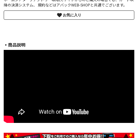
降の決済システム、 規約などはアバックWEB-SHOPと共通でございます。
お気に入り
▪︎商品説明