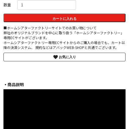
数量
カートに入れる
■ホームシアターファクトリーサイトでのお買い物について
弊社のオリジナルブランドを中心に取り扱う「ホームシアターファクトリー」
専用ECサイトがございます。
ホームシアターファクトリー専用ECサイトからのご購入の場合でも、カート以
降の決済システム、 規約などはアバックWEB-SHOPと共通でございます。
お気に入り
▪︎商品説明