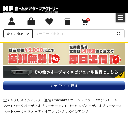
0
全ての商品
カテゴリから探す
全て
プリメインアンプ 通販
marantz
ホームシアターファクトリー
＞
＞
＞
＞
ネットワークオーディオプレーヤー
ストリーミングオーディオプレーヤー
＞
＞
ネットワーク付きオーディオアンプ
プリメインアンプ
＞