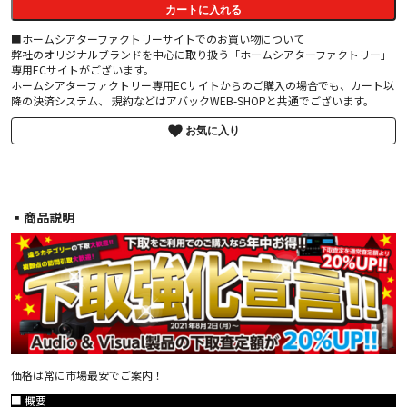
カートに入れる
■ホームシアターファクトリーサイトでのお買い物について
弊社のオリジナルブランドを中心に取り扱う「ホームシアターファクトリー」
専用ECサイトがございます。
ホームシアターファクトリー専用ECサイトからのご購入の場合でも、カート以
降の決済システム、 規約などはアバックWEB-SHOPと共通でございます。
お気に入り
▪︎商品説明
価格は常に市場最安でご案内！
■ 概要