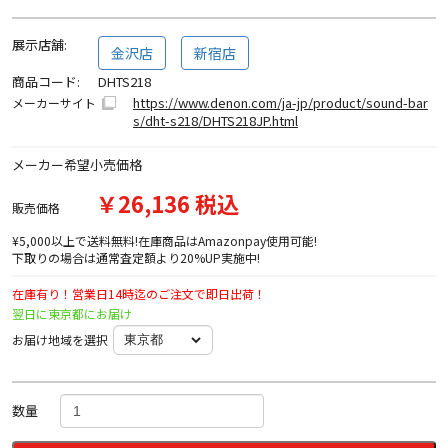
展示店舗:
金沢店
新宿店
商品コード:
DHTS218
https://www.denon.com/ja-jp/product/sound-bar
メーカーサイト
s/dht-s218/DHTS218JP.html
メーカー希望小売価格
￥26,136 税込
販売価格
¥5,000以上で送料無料!在庫商品はAmazonpay使用可能!
下取りの場合は通常査定額より20%UP実施中!
在庫有り！営業日14時迄のご注文で即日出荷！
翌日に東京都にお届け
お届け地域を選択
数量