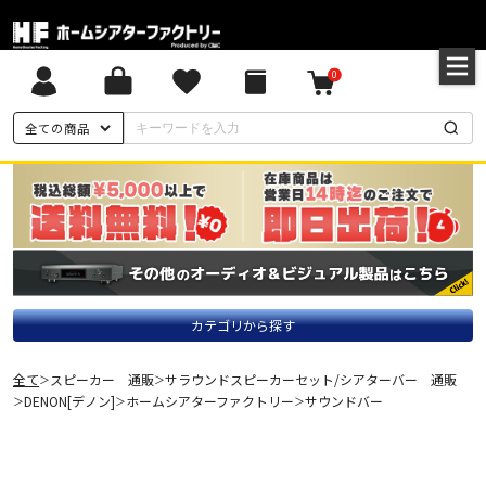
0
全ての商品
カテゴリから探す
全て
スピーカー 通販
サラウンドスピーカーセット/シアターバー 通販
＞
＞
DENON[デノン]
ホームシアターファクトリー
サウンドバー
＞
＞
＞