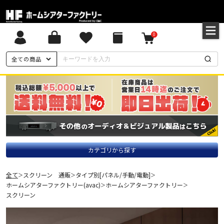
0
全ての商品
カテゴリから探す
全て
スクリーン 通販
タイプ別[パネル/手動/電動]
＞
＞
＞
ホームシアターファクトリー(avac)
ホームシアターファクトリー
＞
＞
スクリーン