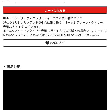
カートに入れる
■ホームシアターファクトリーサイトでのお買い物について
弊社のオリジナルブランドを中心に取り扱う「ホームシアターファクトリー」
専用ECサイトがございます。
ホームシアターファクトリー専用ECサイトからのご購入の場合でも、カート以
降の決済システム、 規約などはアバックWEB-SHOPと共通でございます。
お気に入り
▪︎商品説明