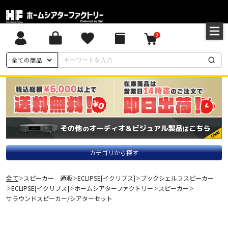
0
全ての商品
カテゴリから探す
全て
スピーカー 通販
ECLIPSE[イクリプス]
ブックシェルフスピーカー
＞
＞
＞
ECLIPSE[イクリプス]
ホームシアターファクトリー
スピーカー
＞
＞
＞
＞
サラウンドスピーカー/シアターセット