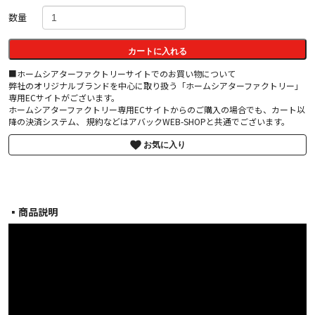
数量
カートに入れる
■ホームシアターファクトリーサイトでのお買い物について
弊社のオリジナルブランドを中心に取り扱う「ホームシアターファクトリー」
専用ECサイトがございます。
ホームシアターファクトリー専用ECサイトからのご購入の場合でも、カート以
降の決済システム、 規約などはアバックWEB-SHOPと共通でございます。
お気に入り
▪︎商品説明