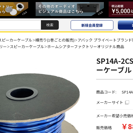
新規会員登録
スピーカーケーブル
樽売り(1巻ごとの販売)
アバック プライベートブランド
＞
＞
リー
スピーカーケーブル
ホームシアターファクトリーオリジナル商品
＞
＞
SP14A-2C
ーケーブル
商品コード:
SP14A
メーカーサイト
メーカー希望小売価
￥8
販売価格