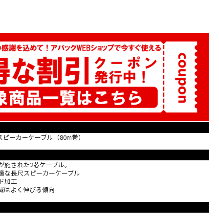
ピーカーケーブル（80m巻）
が施された2芯ケーブル。
最適な長尺スピーカーケーブル
ド加工
高域はよく伸びる傾向