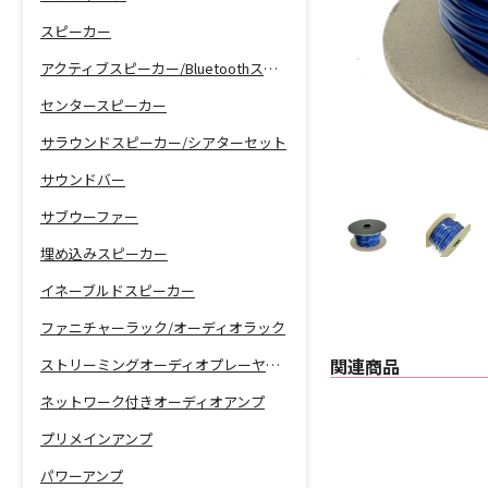
スピーカー
アクティブスピーカー/Bluetoothスピーカー
センタースピーカー
サラウンドスピーカー/シアターセット
サウンドバー
サブウーファー
埋め込みスピーカー
イネーブルドスピーカー
ファニチャーラック/オーディオラック
関連商品
ストリーミングオーディオプレーヤー/ネットワーク機能付きCDプレーヤー
ネットワーク付きオーディオアンプ
プリメインアンプ
パワーアンプ