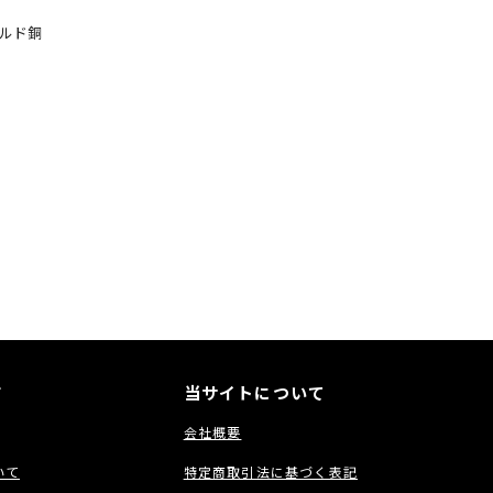
ールド銅
ド
当サイトについて
会社概要
いて
特定商取引法に基づく表記