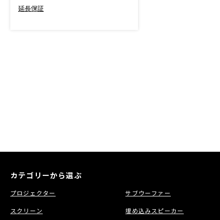
延長保証
カテゴリーから選ぶ
プロジェクター
サブウーファー
スクリーン
埋め込みスピーカー