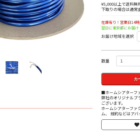
¥5,000以上で送料無
下取りの場合は通常査
在庫有り！営業日14
翌日に東京都にお届け
お届け地域を選択
数量
カ
■ホームシアターフ
弊社のオリジナルブ
ございます。
ホームシアターファ
ム、 規約などはアバ