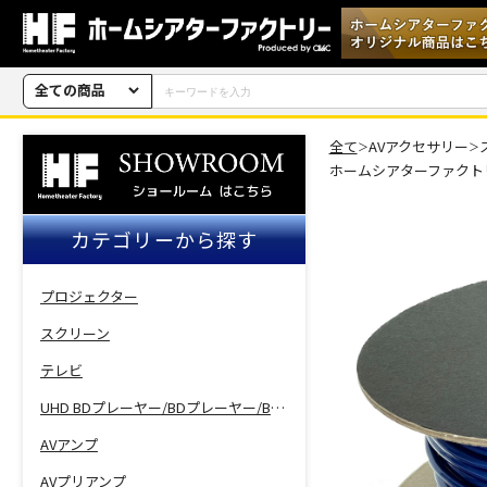
全ての商品
全て
AVアクセサリー
＞
＞
ホームシアターファクト
カテゴリーから探す
プロジェクター
スクリーン
テレビ
UHD BDプレーヤー/BDプレーヤー/BDレコーダー
AVアンプ
AVプリアンプ