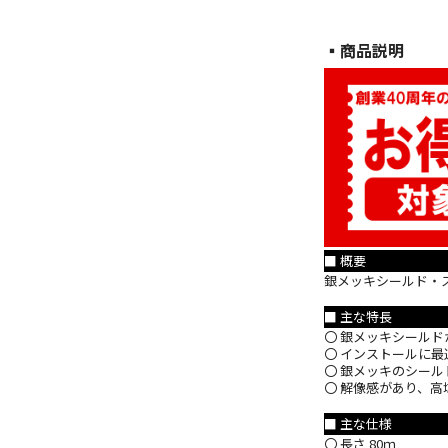
▪︎商品説明
■ 概要
銀メッキシールド・ス
■ 主な特長
〇 銀メッキシールド
〇 インストールに
〇 銀メッキのシール
〇 解像感があり、
■ 主な仕様
〇 長さ 80ｍ