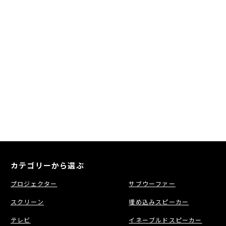
カテゴリーから選ぶ
プロジェクター
サブウーファー
スクリーン
埋め込みスピーカー
テレビ
イネーブルドスピーカー