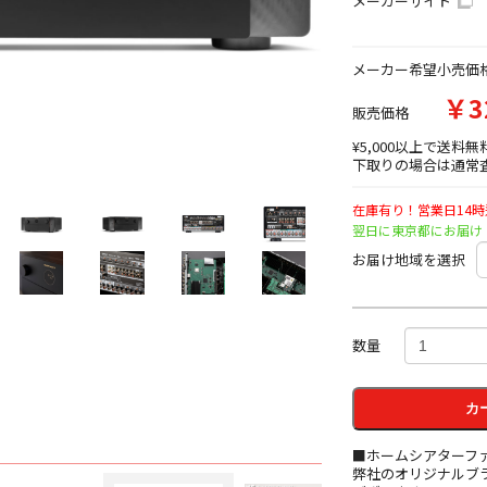
メーカーサイト
メーカー希望小売価
￥3
販売価格
¥5,000以上で送料無
下取りの場合は通常査
在庫有り！営業日14
翌日に東京都にお届け
お届け地域を選択
数量
カ
■ホームシアターフ
弊社のオリジナルブ