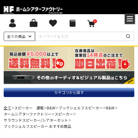
0
全ての商品
カテゴリから探す
全て
スピーカー 通販
B&W
ブックシェルフスピーカー
B&W
＞
＞
＞
＞
＞
ホームシアターファクトリー
スピーカー
＞
＞
サラウンドスピーカー/シアターセット
＞
ブックシェルフスピーカー おすすめ商品