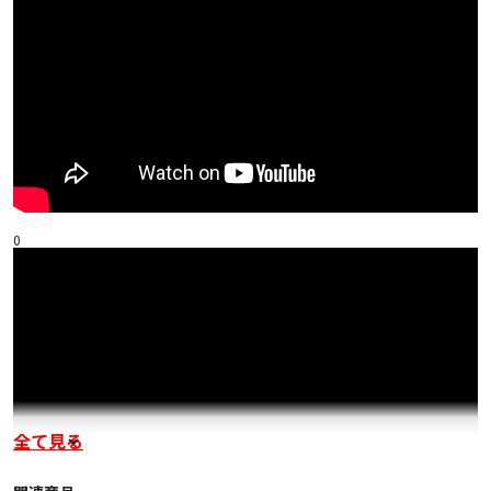
0
全て見る