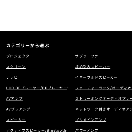
カテゴリーから選ぶ
プロジェクター
サブウーファー
スクリーン
埋め込みスピーカー
テレビ
イネーブルドスピーカー
UHD BDプレーヤー/BDプレーヤー/BDレコーダー
ファニチャーラック/オーディオ
AVアンプ
ストリーミングオーディオプレー
AVプリアンプ
ネットワーク付きオーディオア
スピーカー
プリメインアンプ
アクティブスピーカー/Bluetoothスピーカー
パワーアンプ