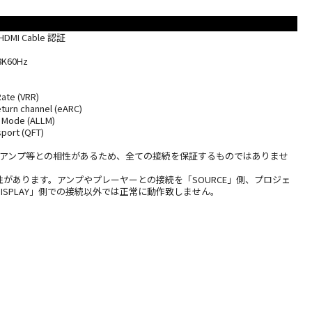
 HDMI Cable 認証
8K60Hz
Rate (VRR)
turn channel (eARC)
 Mode (ALLM)
port (QFT)
AVアンプ等との相性があるため、全ての接続を保証するものではありませ
があります。アンプやプレーヤーとの接続を「SOURCE」側、プロジェ
ISPLAY」側での接続以外では正常に動作致しません。