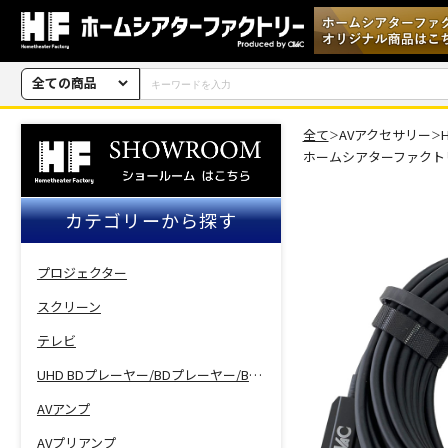
全ての商品
全て
AVアクセサリー
＞
＞
ホームシアターファクト
カテゴリーから探す
プロジェクター
スクリーン
テレビ
UHD BDプレーヤー/BDプレーヤー/BDレコーダー
AVアンプ
AVプリアンプ