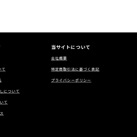
ド
当サイトについて
会社概要
いて
特定商取引法に基づく表記
品
プライバシーポリシー
しについて
いて
ス