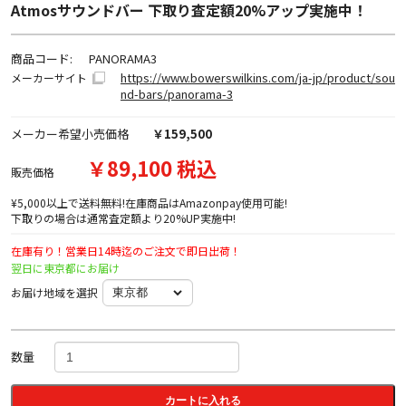
Atmosサウンドバー 下取り査定額20%アップ実施中！
商品コード:
PANORAMA3
https://www.bowerswilkins.com/ja-jp/product/sou
メーカーサイト
nd-bars/panorama-3
メーカー希望小売価格
￥159,500
￥89,100 税込
販売価格
¥5,000以上で送料無料!在庫商品はAmazonpay使用可能!
下取りの場合は通常査定額より20%UP実施中!
在庫有り！営業日14時迄のご注文で即日出荷！
翌日に東京都にお届け
お届け地域を選択
数量
カートに入れる