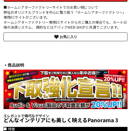
■ホームシアターファクトリーサイトでのお買い物について
弊社のオリジナルブランドを中心に取り扱う「ホームシアターファクトリー」
専用ECサイトがございます。
ホームシアターファクトリー専用ECサイトからのご購入の場合でも、カート以
降の決済システム、 規約などはアバックWEB-SHOPと共通でございます。
お気に入り
▪︎商品説明
エレガントで精巧なデザイン
どんなインテリアにも美しく映えるPanorama 3
■ 特徴