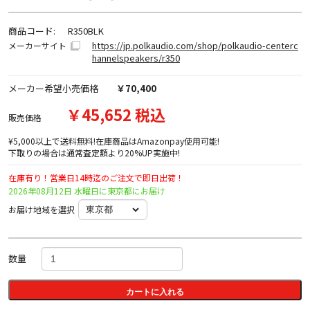
商品コード:
R350BLK
https://jp.polkaudio.com/shop/polkaudio-centerc
メーカーサイト
hannelspeakers/r350
メーカー希望小売価格
￥70,400
￥45,652 税込
販売価格
¥5,000以上で送料無料!在庫商品はAmazonpay使用可能!
下取りの場合は通常査定額より20%UP実施中!
在庫有り！営業日14時迄のご注文で即日出荷！
2026年08月12日 水曜日に東京都にお届け
お届け地域を選択
数量
カートに入れる