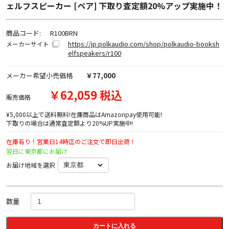
ェルフスピーカー [ペア] 下取り査定額20%アップ実施中！
商品コード:
R100BRN
https://jp.polkaudio.com/shop/polkaudio-booksh
メーカーサイト
elfspeakers/r100
メーカー希望小売価格
￥77,000
￥62,059 税込
販売価格
¥5,000以上で送料無料!在庫商品はAmazonpay使用可能!
下取りの場合は通常査定額より20%UP実施中!
在庫有り！営業日14時迄のご注文で即日出荷！
翌日に東京都にお届け
お届け地域を選択
数量
カートに入れる