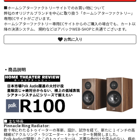
■ホームシアターファクトリーサイトでのお買い物について
弊社のオリジナルブランドを中心に取り扱う「ホームシアターファクトリー」
専用ECサイトがございます。
ホームシアターファクトリー専用ECサイトからのご購入の場合でも、カート以
降の決済システム、 規約などはアバックWEB-SHOPと共通でございます。
お気に入り
▪︎商品説明
■ 主な特長
Pinnacle Ring Radiator:
数十年にわたるトゥイーターの革新、設計、試作を経て、新たに 1 インチの高
精細ピナクルリング・ラジエーター・トゥイーターを開発しました。
Polk Audioが開発したこのトゥイーターは、不要な色付けや歪みのない、極め