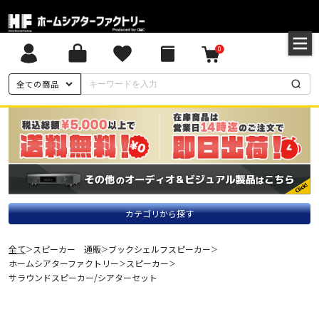
0
全ての商品
カテゴリから探す
全て
スピーカー 通販
ブックシェルフスピーカー
＞
＞
＞
ホームシアターファクトリー
スピーカー
＞
＞
サラウンドスピーカー/シアターセット