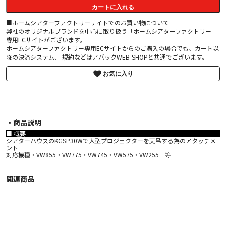
カートに入れる
■ホームシアターファクトリーサイトでのお買い物について
弊社のオリジナルブランドを中心に取り扱う「ホームシアターファクトリー」
専用ECサイトがございます。
ホームシアターファクトリー専用ECサイトからのご購入の場合でも、カート以
降の決済システム、 規約などはアバックWEB-SHOPと共通でございます。
お気に入り
▪︎商品説明
■ 概要
シアターハウスのKGSP30Wで大型プロジェクターを天吊する為のアタッチメ
ント
対応機種・VW855・VW775・VW745・VW575・VW255 等
関連商品