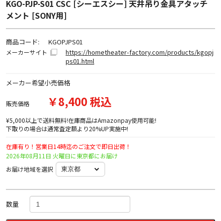
KGO-PJP-S01 CSC [シーエスシー] 天井吊り金具アタッチ
メント [SONY用]
商品コード:
KGOPJPS01
https://hometheater-factory.com/products/kgopj
メーカーサイト
ps01.html
メーカー希望小売価格
￥8,400 税込
販売価格
¥5,000以上で送料無料!在庫商品はAmazonpay使用可能!
下取りの場合は通常査定額より20%UP実施中!
在庫有り！営業日14時迄のご注文で即日出荷！
2026年08月11日 火曜日に東京都にお届け
お届け地域を選択
数量