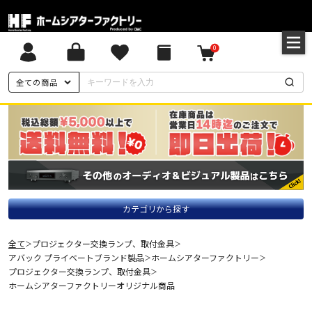
0
全ての商品
カテゴリから探す
全て
プロジェクター交換ランプ、取付金具
＞
＞
アバック プライベートブランド製品
ホームシアターファクトリー
＞
＞
プロジェクター交換ランプ、取付金具
＞
ホームシアターファクトリーオリジナル商品