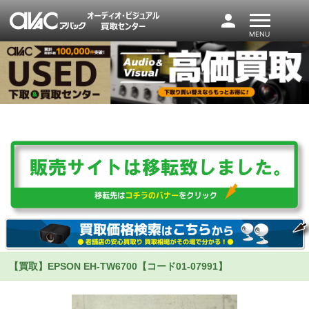
person
MENU
【買取】EPSON EH-TW6700【コード01-07991】