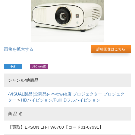
画像を拡大する
詳細画像はこちら
ジャンル/他商品
-VISUAL製品(全商品)-
本社web店
プロジェクター
プロジェク
ター
>
HDハイビジョン/FullHDフルハイビジョン
商 品 名
【買取】EPSON EH-TW6700【コード01-07991】