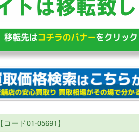
R【コード01-05691】