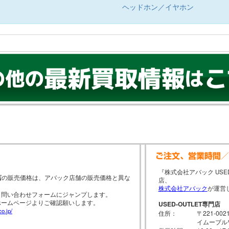
ヘッドホン／イヤホン
『株式会社アバック USE
店
の販売価格は、アバック店舗の販売価格と異な
店、
株式会社アバック
が運営
と問い合わせフォームにジャンプします。
ホームページよりご確認願いします。
USED-OUTLET専門店
o.jp/
住所：
〒221-0
イムーブル