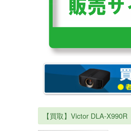
【買取】Victor DLA-X990