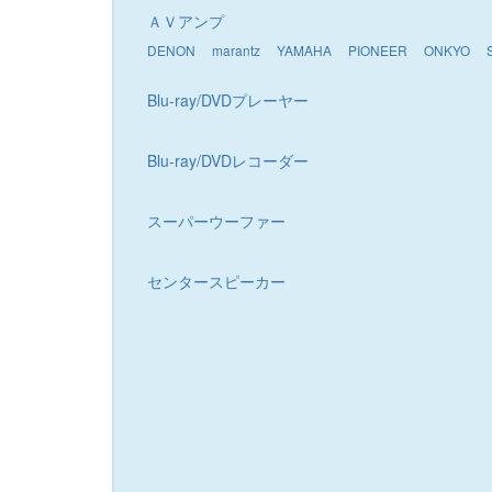
ＡＶアンプ
DENON
marantz
YAMAHA
PIONEER
ONKYO
Blu-ray/DVDプレーヤー
Blu-ray/DVDレコーダー
スーパーウーファー
センタースピーカー