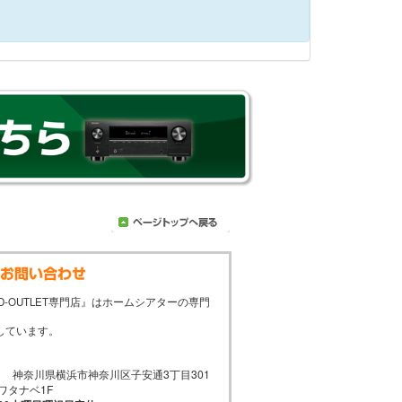
D-OUTLET専門店』はホームシアターの専門
しています。
021 神奈川県横浜市神奈川区子安通3丁目301
ワタナベ1F