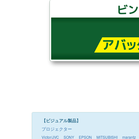
【ビジュアル製品】
プロジェクター
Victor/JVC
SONY
EPSON
MITSUBISHI
marantz