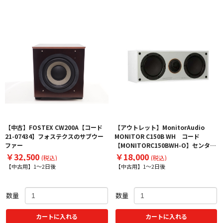
【中古】FOSTEX CW200A【コード
【アウトレット】MonitorAudio
21-07434】フォステクスのサブウー
MONITOR C150B WH コード
ファー
【MONITORC150BWH-O】センター
スピーカー
￥32,500
￥18,000
(税込)
(税込)
【中古用】1～2日後
【中古用】1～2日後
数量
数量
カートに入れる
カートに入れる