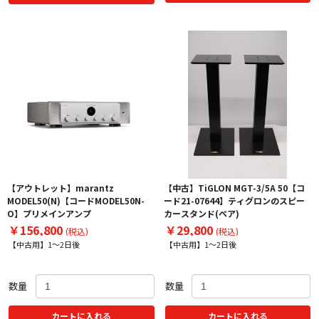
【アウトレット】marantz
【中古】TiGLON MGT-3/5A 50【コ
MODEL50(N)【コードMODEL50N-
ード21-07644】ティグロンのスピー
O】プリメインアンプ
カースタンド(ペア)
￥156,800
￥29,800
(税込)
(税込)
【中古用】1～2日後
【中古用】1～2日後
数量
数量
カートに入れる
カートに入れる