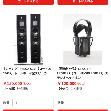
カートに入れる
カートに入れる
【ジャンク】PIEGA C10 【コード21-
【展示処分品】STAX SR-
07407】トールボーイ型スピーカー
L700MK2【コードF-SRL700MK2】ス
テレオヘッドホン
￥150,000
￥120,000
(税込)
(税込)
【中古用】1～2日後
【中古用】1～2日後
数量
数量