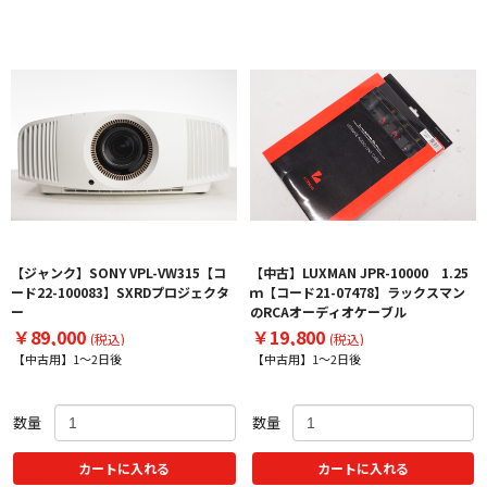
【ジャンク】SONY VPL-VW315【コ
【中古】LUXMAN JPR-10000 1.25
ード22-100083】SXRDプロジェクタ
ｍ【コード21-07478】ラックスマン
ー
のRCAオーディオケーブル
￥89,000
￥19,800
(税込)
(税込)
【中古用】1～2日後
【中古用】1～2日後
数量
数量
カートに入れる
カートに入れる