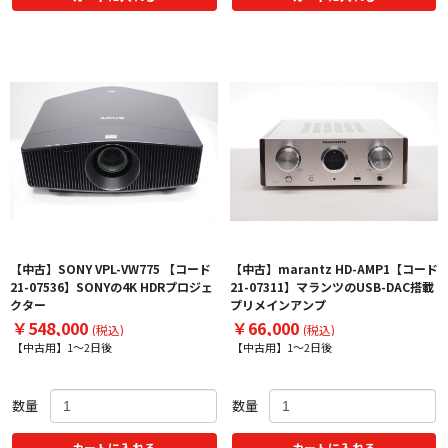
【中古】SONY VPL-VW775 【コード
【中古】marantz HD-AMP1【コード
21-07536】SONYの4K HDRプロジェ
21-07311】マランツのUSB-DAC搭載
クター
プリメインアンプ
￥548,000
￥66,000
(税込)
(税込)
【中古用】1～2日後
【中古用】1～2日後
数量
数量
カートに入れる
カートに入れる