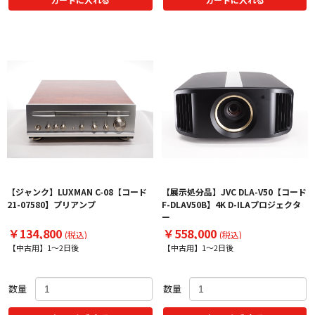
【ジャンク】LUXMAN C-08【コード
【展示処分品】JVC DLA-V50【コード
21-07580】プリアンプ
F-DLAV50B】4K D-ILAプロジェクタ
ー
￥134,800
￥558,000
(税込)
(税込)
【中古用】1～2日後
【中古用】1～2日後
数量
数量