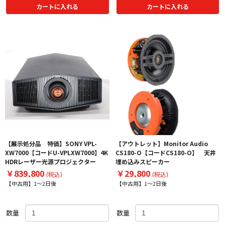
カートに入れる
カートに入れる
【展示処分品 特価】SONY VPL-
【アウトレット】Monitor Audio
XW7000【コードU-VPLXW7000】4K
CS180-O【コードCS180-O】 天井
HDRレーザー光源プロジェクター
埋め込みスピーカー
￥839,800
￥29,800
(税込)
(税込)
【中古用】1～2日後
【中古用】1～2日後
数量
数量