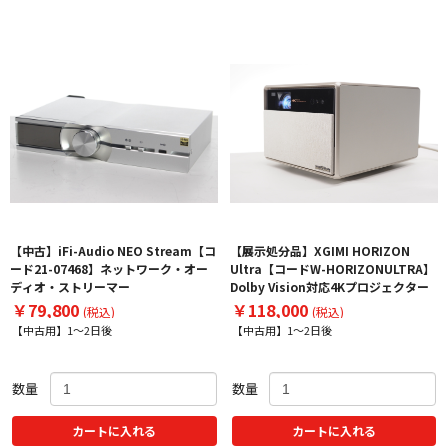
【中古】iFi-Audio NEO Stream【コ
【展示処分品】XGIMI HORIZON
ード21-07468】ネットワーク・オー
Ultra【コードW-HORIZONULTRA】
ディオ・ストリーマー
Dolby Vision対応4Kプロジェクター
￥79,800
￥118,000
(税込)
(税込)
【中古用】1～2日後
【中古用】1～2日後
数量
数量
カートに入れる
カートに入れる