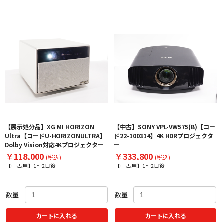
【展示処分品】XGIMI HORIZON
【中古】SONY VPL-VW575(B)【コー
Ultra【コードU-HORIZONULTRA】
ド22-100314】4K HDRプロジェクタ
Dolby Vision対応4Kプロジェクター
ー
￥118,000
￥333,800
(税込)
(税込)
【中古用】1～2日後
【中古用】1～2日後
数量
数量
カートに入れる
カートに入れる