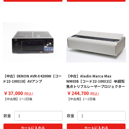
【中古】DENON AVR-X4200W【コー
【中古】Aladin Marca Max
ド22-100318】AVアンプ
WM03B【コード22-100321】4K超短
焦点トリプルレーザープロジェクター
￥37,000
￥244,700
(税込)
(税込)
【中古用】1～2日後
【中古用】1～2日後
数量
数量
カートに入れる
カートに入れる