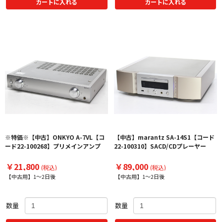
カートに入れる
カートに入れる
※特価※【中古】ONKYO A-7VL【コ
【中古】marantz SA-14S1【コード
ード22-100268】プリメインアンプ
22-100310】SACD/CDプレーヤー
￥21,800
￥89,000
(税込)
(税込)
【中古用】1～2日後
【中古用】1～2日後
数量
数量