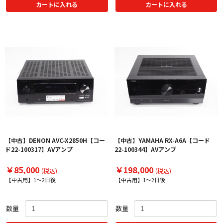
カートに入れる
カートに入れる
【中古】DENON AVC-X2850H【コー
【中古】YAMAHA RX-A6A【コード
ド22-100317】AVアンプ
22-100344】AVアンプ
￥85,000
￥198,000
(税込)
(税込)
【中古用】1～2日後
【中古用】1～2日後
数量
数量