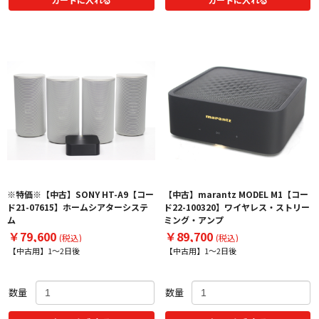
※特価※【中古】SONY HT-A9【コー
【中古】marantz MODEL M1【コー
ド21-07615】ホームシアターシステ
ド22-100320】ワイヤレス・ストリー
ム
ミング・アンプ
￥79,600
￥89,700
(税込)
(税込)
【中古用】1～2日後
【中古用】1～2日後
数量
数量