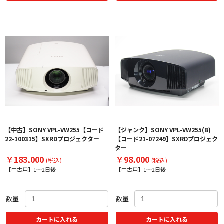
【中古】SONY VPL-VW255【コード
【ジャンク】SONY VPL-VW255(B)
22-100315】SXRDプロジェクター
【コード21-07249】SXRDプロジェク
ター
￥183,000
￥98,000
(税込)
(税込)
【中古用】1～2日後
【中古用】1～2日後
数量
数量
カートに入れる
カートに入れる