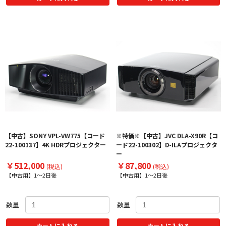
【中古】SONY VPL-VW775【コード
※特価※【中古】JVC DLA-X90R【コ
22-100137】4K HDRプロジェクター
ード22-100302】D-ILAプロジェクタ
ー
￥512,000
￥87,800
(税込)
(税込)
【中古用】1～2日後
【中古用】1～2日後
数量
数量
カートに入れる
カートに入れる