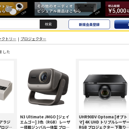
新規会員登録
ァクトリー
|
プロジェクター
ました
N3 Ultimate JMGO [ジェイ
UHR90DV Optoma [オプト
 [アラジ
エムゴー] 3色（RGB）レーザ
マ] 4K UHD トリプルレーザ
プロジェ
ー搭載ジンバル一体型 プロジ
RGB プロジェクター 下取り