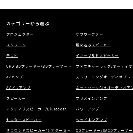
カテゴリーから選ぶ
プロジェクター
サブウーファー
スクリーン
埋め込みスピーカー
テレビ
イネーブルドスピーカー
UHD BDプレーヤー/BDプレーヤー/BDレコーダー
ファニチャーラック/オーディオ
AVアンプ
ストリーミングオーディオプレー
AVプリアンプ
ネットワーク付きオーディオア
スピーカー
プリメインアンプ
アクティブスピーカー/Bluetoothスピーカー
パワーアンプ
センタースピーカー
ヘッドホンアンプ
サラウンドスピーカー/シアターセット
CDプレーヤー/SACDプレーヤー