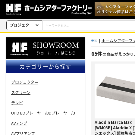
プロジェクター
|
ホームシアターフ
全て
65件
の商品が見つかり
カテゴリーから探す
プロジェクター
スクリーン
テレビ
UHD BDプレーヤー/BDプレーヤー/BDレコーダー
Aladdin Marca Max
AVアンプ
[WM03B] Aladdin X
ンエックス] 超短焦点
AVプリアンプ