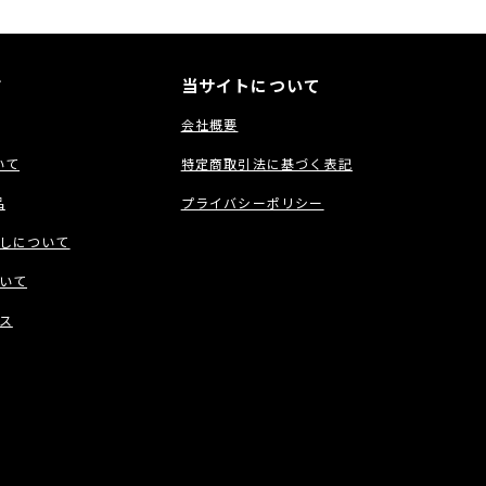
ド
当サイトについて
会社概要
いて
特定商取引法に基づく表記
品
プライバシーポリシー
しについて
いて
ス