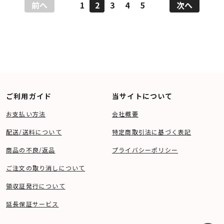
前へ
1
2
3
4
5
次へ
ご利用ガイド
当サイトについて
お支払い方法
会社概要
配送/送料について
特定商取引法に基づく表記
商品の不良/返品
プライバシーポリシー
ご注文の取り消しについて
領収証発行について
延長保証サービス