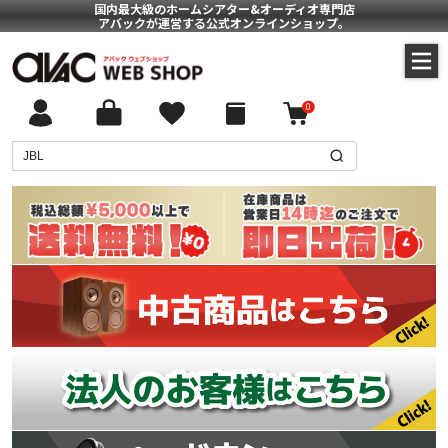
国内最大級のホームシアター&オーディオ専門店
アバックが運営する公式オンラインショップ。
0