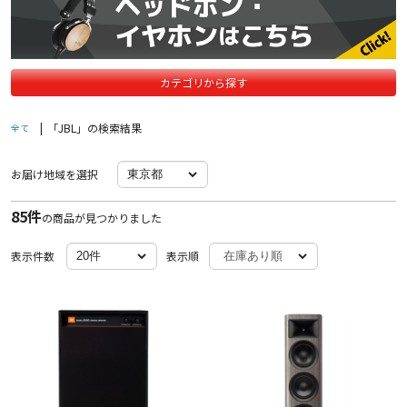
カテゴリから探す
|
「JBL」の検索結果
全て
お届け地域を選択
85件
の商品が見つかりました
表示件数
表示順