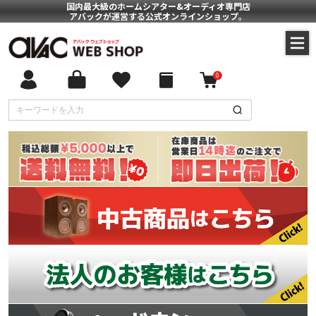
国内最大級のホームシアター&オーディオ専門店
アバックが運営する公式オンラインショップ。
0