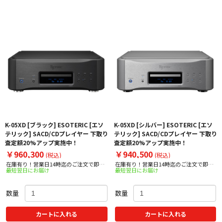
K-05XD [ブラック] ESOTERIC [エソ
K-05XD [シルバー] ESOTERIC [エソ
テリック] SACD/CDプレイヤー 下取り
テリック] SACD/CDプレイヤー 下取り
査定額20%アップ実施中！
査定額20%アップ実施中！
￥960,300
￥940,500
(税込)
(税込)
在庫有り！営業日14時迄のご注文で即日
在庫有り！営業日14時迄のご注文で即日
最短翌日にお届け
最短翌日にお届け
出荷！
出荷！
数量
数量
カートに入れる
カートに入れる