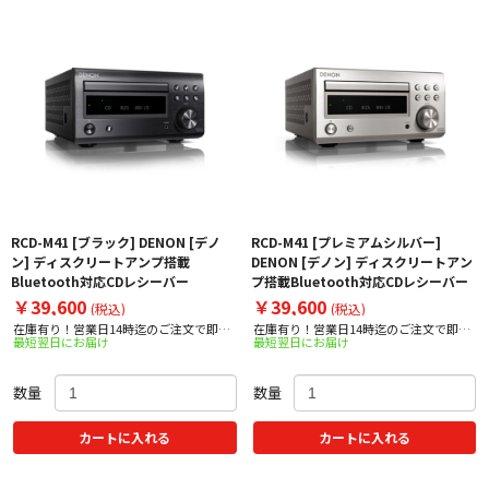
RCD-M41 [ブラック] DENON [デノ
RCD-M41 [プレミアムシルバー]
ン] ディスクリートアンプ搭載
DENON [デノン] ディスクリートアン
Bluetooth対応CDレシーバー
プ搭載Bluetooth対応CDレシーバー
￥39,600
￥39,600
(税込)
(税込)
在庫有り！営業日14時迄のご注文で即日
在庫有り！営業日14時迄のご注文で即日
最短翌日にお届け
最短翌日にお届け
出荷！
出荷！
数量
数量
カートに入れる
カートに入れる