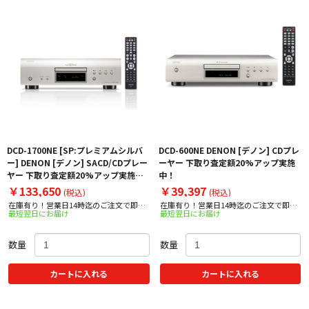
DCD-1700NE [SP:プレミアムシルバ
DCD-600NE DENON [デノン] CDプレ
ー] DENON [デノン] SACD/CDプレー
ーヤー 下取り査定額20%アップ実施
ヤー 下取り査定額20%アップ実施
中！
中！
￥133,650
￥39,397
(税込)
(税込)
在庫有り！営業日14時迄のご注文で即日
在庫有り！営業日14時迄のご注文で即日
最短翌日にお届け
最短翌日にお届け
出荷！
出荷！
数量
数量
カートに入れる
カートに入れる