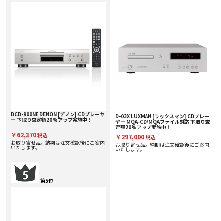
DCD-900NE DENON [デノン] CDプレーヤ
D-03X LUXMAN [ラックスマン] CDプレー
ー 下取り査定額20%アップ実施中！
ヤー MQA-CD/MQAファイル対応 下取り査
定額20%アップ実施中！
￥62,370
税込
￥297,000
税込
お取り寄せ品。納期は注文確認後にご案内
お取り寄せ品。納期は注文確認後にご案内
いたします。
いたします。
第5位