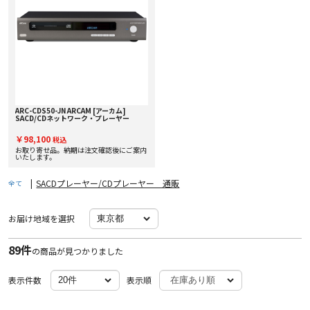
ARC-CDS50-JN ARCAM [アーカム]
SACD/CDネットワーク・プレーヤー
￥98,100
税込
お取り寄せ品。納期は注文確認後にご案内
いたします。
|
SACDプレーヤー/CDプレーヤー 通販
全て
お届け地域を選択
89件
の商品が見つかりました
表示件数
表示順