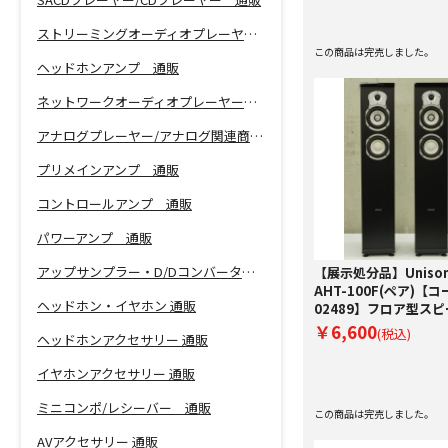
ストリーミングオーディオプレーヤー 通販
この商品は完売しました。
ヘッドホンアンプ 通販
ネットワークオーディオプレーヤー 通販
アナログプレーヤー/アナログ関連商品 通販
プリメインアンプ 通販
コントロールアンプ 通販
パワーアンプ 通販
アップサンプラー・D/Dコンバーター 通販
【展示処分品】Unison
AHT-100F(ペア)【コ
ヘッドホン・イヤホン 通販
02489】フロア型ス
（ペア）
￥6,600
(税込)
ヘッドホンアクセサリー 通販
イヤホンアクセサリー 通販
ミニコンポ/レシーバー 通販
この商品は完売しました。
AVアクセサリー 通販