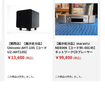
【関西店】【展示処分品】
【展示処分品】marantz
Unisonic AHT-10S【コード
ND8006【コード95-00145】
UZ-AHT10S】
ネットワークCDプレーヤー
￥13,600
￥99,800
(税込)
(税込)
この商品は完売しました。
この商品は完売しました。