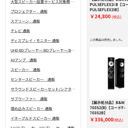
大型スピーカー設置サービス対象商品！
PULSEFLEX2i B【コ
PULSEFLEX2IB】
プロジェクター 通販
￥24,800
(税込)
スクリーン 通販
テレビ 通販
この商品は完売しました。
ディスプレイ・モニター 通販
UHD BDプレーヤー/BDプレーヤー/BDレコーダー 通販
AVアンプ 通販
スピーカー 通販
センタースピーカー 通販
サラウンドスピーカーセット/シアターバー 通販
サブウーファー 通販
【展示処分品】B&W
703S2(B)【コードF-
埋め込みスピーカー 通販
703S2B】
イネーブルドスピーカー 通販
￥336,000
(税込)
SACDプレーヤー/CDプレーヤー 通販