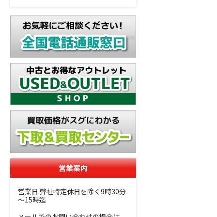
営業案内
営業日:弊社特定休日を除く9時30分
～15時迄
メールでのお問い合わせの場合は、