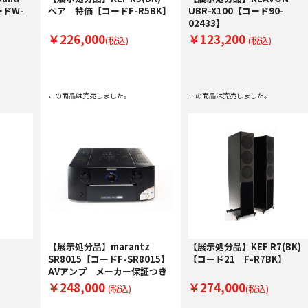
ードW-
ペア 特価【コードF-R5BK】
UBR-X100【コード90-
02433】
￥226,000
￥123,200
(税込)
(税込)
この商品は完売しました。
この商品は完売しました。
【展示処分品】marantz
【展示処分品】KEF R7(BK)
SR8015【コードF-SR8015】
【コード21 F-R7BK】
AVアンプ メーカー保証つき
￥248,000
￥274,000
(税込)
(税込)