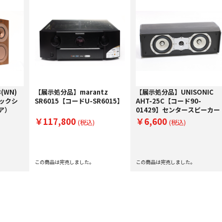
(WN)
【展示処分品】marantz
【展示処分品】UNISONIC
ブックシ
SR6015【コードU-SR6015】
AHT-25C【コード90-
ア）
01429】センタースピーカー
￥117,800
￥6,600
(税込)
(税込)
この商品は完売しました。
この商品は完売しました。