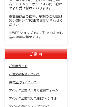
右下のチャットボックスお問い合わ
せより受け付けております。
※高額商品の価格、納期のご相談は
050-3645-7792までお問い合わせく
ださい。
※WEBショップでのご注文のお申し
込みは年中無休です。
ご案内
ご利用ガイド
ご注文の取消について
領収証発行について
アバック公式メルマガ登録フォーム
アバック公式YOU TUBEチャンネル
アバック各店ショップブログ