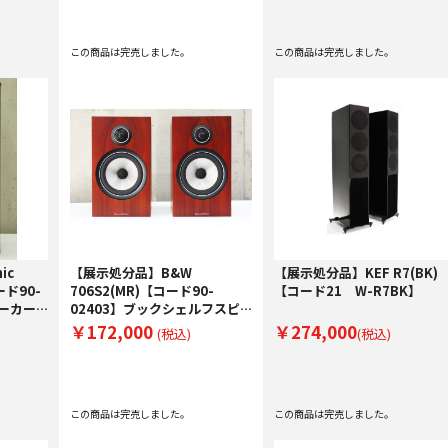
この商品は完売しました。
この商品は完売しました。
ic
【展示処分品】B&W
【展示処分品】KEF R7(BK)
ード90-
706S2(MR)【コード90-
【コード21 W-R7BK】
ピーカー
02403】ブックシェルフスピ
ーカー(ペア)
￥172,000
￥274,000
(税込)
(税込)
この商品は完売しました。
この商品は完売しました。