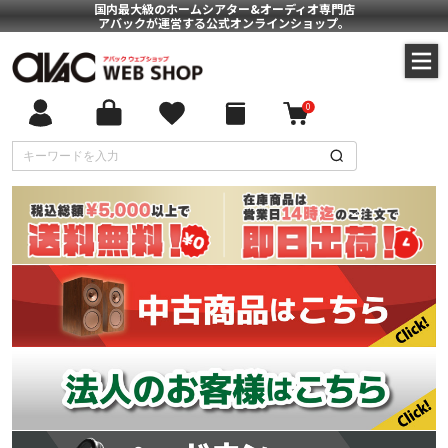
国内最大級のホームシアター&オーディオ専門店
アバックが運営する公式オンラインショップ。
0