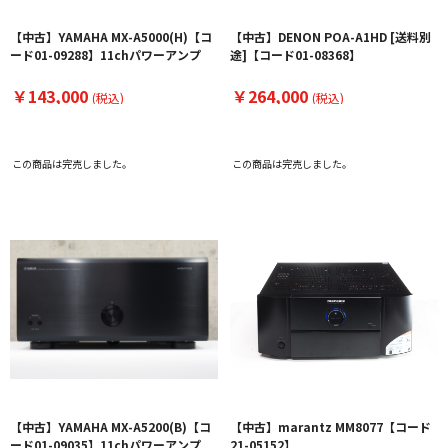
【中古】YAMAHA MX-A5000(H)【コ
【中古】DENON POA-A1HD [送料別
ード01-09288】11chパワーアンプ
途]【コード01-08368】
￥143,000
￥264,000
(税込)
(税込)
この商品は完売しました。
この商品は完売しました。
【中古】YAMAHA MX-A5200(B)【コ
【中古】marantz MM8077【コード
ード01-09035】11chパワーアンプ
21-05152】