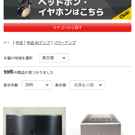
カテゴリから探す
|
中古
|
中古 AVアンプ
|
パワーアンプ
全て
お届け地域を選択
99件
の商品が見つかりました
表示件数
表示順