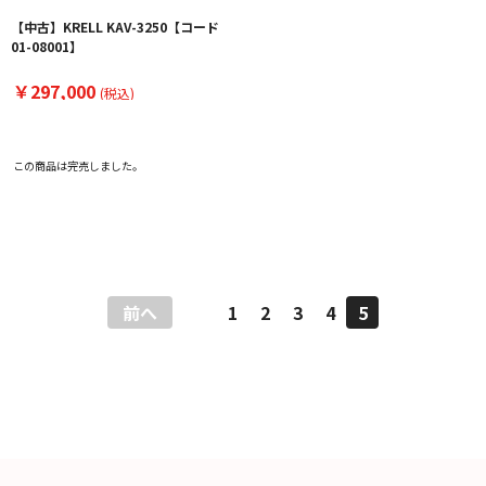
【中古】KRELL KAV-3250【コード
01-08001】
￥297,000
(税込)
この商品は完売しました。
前へ
1
2
3
4
5