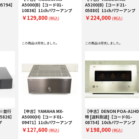
5794】
A5000(B)【コード01-
A5200(B)【コード21-
10836】11chパワーアンプ
05880】11chパワーアンプ
￥129,800
￥224,000
(税込)
(税込)
この商品は完売しました。
この商品は完売しました。
 ※並行
【中古】YAMAHA MX-
【中古】DENON POA-A1HD
5826】
A5000(H)【コード01-
特 [送料別途]【コード01-
プ
09471】11chパワーアンプ
08754】10chパワーアンプ
￥127,600
￥198,000
(税込)
(税込)