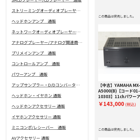
ストリーミングオーディオプレーヤー 通販
この商品は完売しました。
ヘッドホンアンプ 通販
ネットワークオーディオプレーヤー 通販
アナログプレーヤー/アナログ関連商品 通販
プリメインアンプ 通販
コントロールアンプ 通販
パワーアンプ 通販
アップサンプラー・D/Dコンバーター 通販
【中古】YAMAHA MX
A5000(B)【コード01-
ヘッドホン・イヤホン 通販
10303】11chパワー
￥143,000
(税込)
ヘッドホンアクセサリー 通販
イヤホンアクセサリー 通販
ミニコンポ/レシーバー 通販
この商品は完売しました。
AVアクセサリー 通販