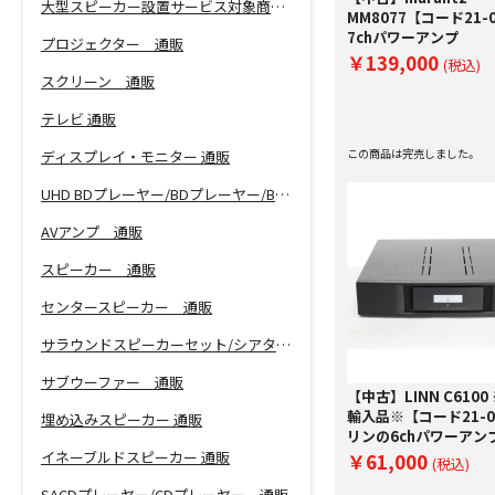
大型スピーカー設置サービス対象商品！
MM8077【コード21-0
7chパワーアンプ
プロジェクター 通販
￥139,000
(税込)
スクリーン 通販
テレビ 通販
この商品は完売しました。
ディスプレイ・モニター 通販
UHD BDプレーヤー/BDプレーヤー/BDレコーダー 通販
AVアンプ 通販
スピーカー 通販
センタースピーカー 通販
サラウンドスピーカーセット/シアターバー 通販
サブウーファー 通販
【中古】LINN C6100
輸入品※【コード21-0
埋め込みスピーカー 通販
リンの6chパワーアン
イネーブルドスピーカー 通販
￥61,000
(税込)
SACDプレーヤー/CDプレーヤー 通販