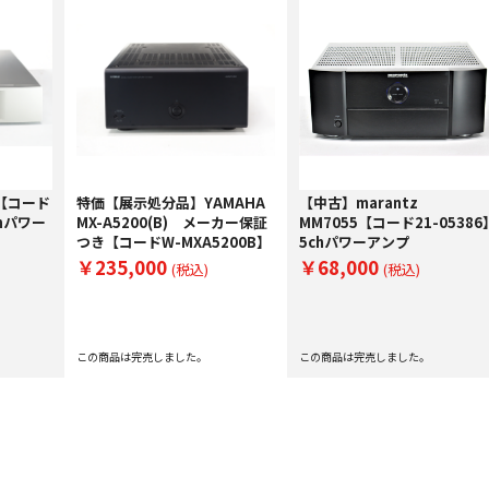
0【コード
特価【展示処分品】YAMAHA
【中古】marantz
chパワー
MX-A5200(B) メーカー保証
MM7055【コード21-05386
つき【コードW-MXA5200B】
5chパワーアンプ
￥235,000
￥68,000
(税込)
(税込)
この商品は完売しました。
この商品は完売しました。