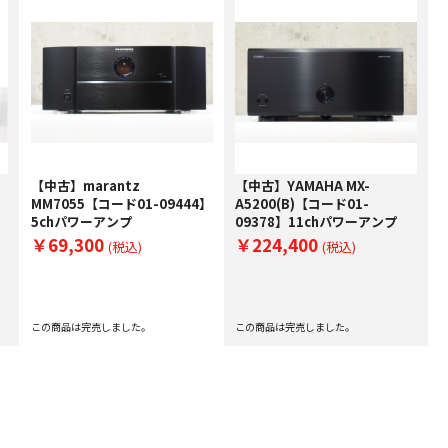
【中古】marantz
【中古】YAMAHA MX-
】
MM7055【コード01-09444】
A5200(B)【コード01-
5chパワーアンプ
09378】11chパワーアンプ
￥69,300
￥224,400
(税込)
(税込)
この商品は完売しました。
この商品は完売しました。