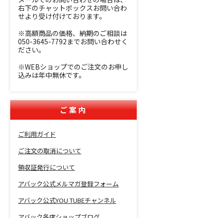
右下のチャットボックスお問い合わ
せより受け付けております。
※高額商品の価格、納期のご相談は
050-3645-7792までお問い合わせく
ださい。
※WEBショップでのご注文のお申し
込みは年中無休です。
ご案内
ご利用ガイド
ご注文の取消について
領収証発行について
アバック公式メルマガ登録フォーム
アバック公式YOU TUBEチャンネル
アバック各店ショップブログ