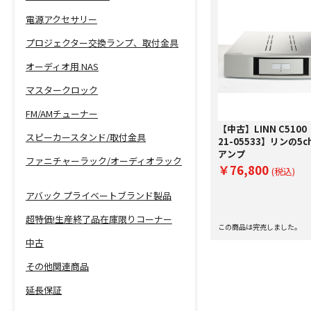
電源アクセサリー
プロジェクター交換ランプ、取付金具
オーディオ用 NAS
マスタークロック
FM/AMチューナー
【中古】LINN C510
スピーカースタンド/取付金具
21-05533】リンの5
アンプ
ファニチャーラック/オーディオラック
￥76,800
(税込)
アバック プライベートブランド製品
超特価!生産終了品在庫限りコーナー
この商品は完売しました。
中古
その他関連商品
延長保証