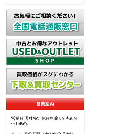
営業案内
営業日:弊社特定休日を除く9時30分
～15時迄
メールでのお問い合わせの場合は、