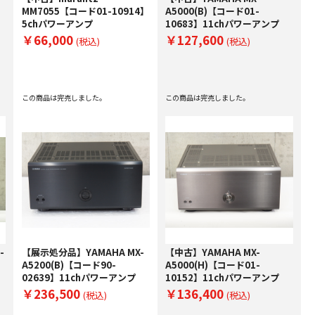
MM7055【コード01-10914】
A5000(B)【コード01-
5chパワーアンプ
10683】11chパワーアンプ
￥66,000
￥127,600
(税込)
(税込)
この商品は完売しました。
この商品は完売しました。
-
【展示処分品】YAMAHA MX-
【中古】YAMAHA MX-
A5200(B)【コード90-
A5000(H)【コード01-
02639】11chパワーアンプ
10152】11chパワーアンプ
￥236,500
￥136,400
(税込)
(税込)