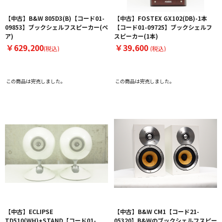
【中古】B&W 805D3(B)【コード01-
【中古】FOSTEX GX102(DB)-1本
09853】ブックシェルフスピーカー(ペ
【コード01-09725】ブックシェルフ
ア)
スピーカー(1本)
￥629,200
￥39,600
(税込)
(税込)
この商品は完売しました。
この商品は完売しました。
【中古】ECLIPSE
【中古】B&W CM1【コード21-
TD510(WH)+STAND【コード01-
05320】B&Wのブックシェルフスピー