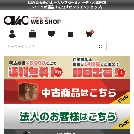
国内最大級のホームシアター&オーディオ専門店
アバックが運営する公式オンラインショップ。
0