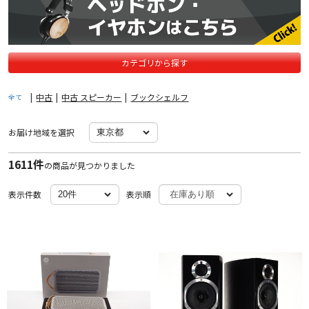
カテゴリから探す
|
中古
|
中古 スピーカー
|
ブックシェルフ
全て
お届け地域を選択
1611件
の商品が見つかりました
表示件数
表示順