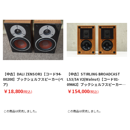
【中古】DALI ZENSOR1【コード94-
【中古】STIRLING BROADCAST
00200】ブックシェルフスピーカー(ペ
LS3/5A V2(Walnut)【コード01-
ア)
09662】ブックシェルフスピーカー
（ペア）
￥18,800
￥154,000
(税込)
(税込)
この商品は完売しました。
この商品は完売しました。