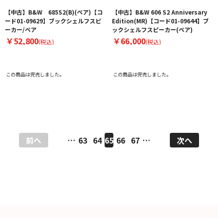
【中古】B&W 685S2(B)(ペア)【コ
【中古】B&W 606 S2 Anniversary
ード01-09629】ブックシェルフスピ
Edition(MR)【コード01-09644】ブ
ーカー/ペア
ックシェルフスピーカー(ペア)
￥52,800
￥66,000
(税込)
(税込)
この商品は完売しました。
この商品は完売しました。
前へ
…
63
64
65
66
67
…
次へ