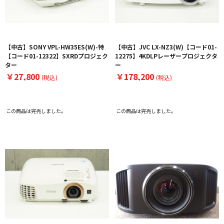
【中古】SONY VPL-HW35ES(W)-特
【中古】JVC LX-NZ3(W)【コード01-
【コード01-12322】SXRDプロジェク
12275】4KDLPレーザープロジェクタ
ター
ー
￥27,800
￥178,200
(税込)
(税込)
この商品は完売しました。
この商品は完売しました。