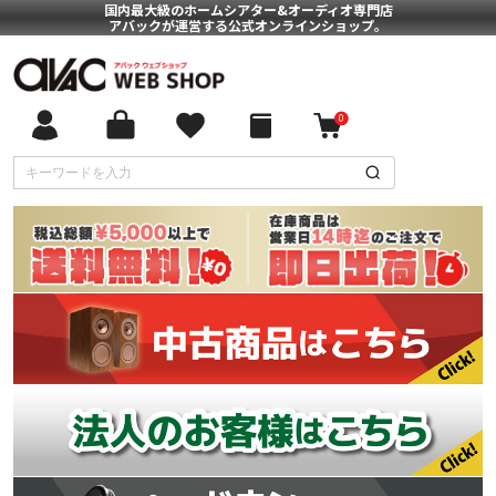
国内最大級のホームシアター&オーディオ専門店
アバックが運営する公式オンラインショップ。
0