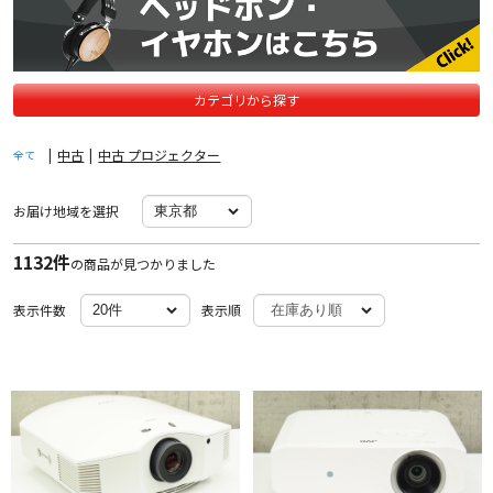
カテゴリから探す
|
中古
|
中古 プロジェクター
全て
お届け地域を選択
1132件
の商品が見つかりました
表示件数
表示順