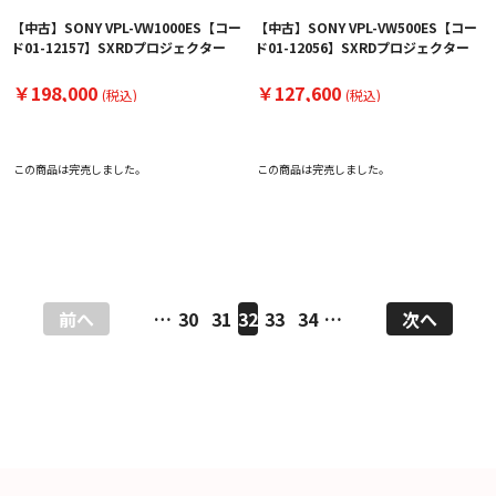
【中古】SONY VPL-VW1000ES【コー
【中古】SONY VPL-VW500ES【コー
ド01-12157】SXRDプロジェクター
ド01-12056】SXRDプロジェクター
￥198,000
￥127,600
(税込)
(税込)
この商品は完売しました。
この商品は完売しました。
前へ
…
30
31
32
33
34
…
次へ