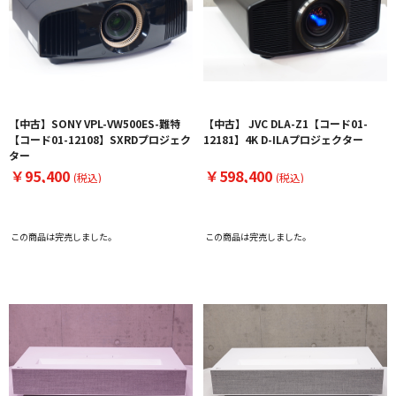
【中古】SONY VPL-VW500ES-難特
【中古】 JVC DLA-Z1【コード01-
【コード01-12108】SXRDプロジェク
12181】4K D-ILAプロジェクター
ター
￥95,400
￥598,400
(税込)
(税込)
この商品は完売しました。
この商品は完売しました。