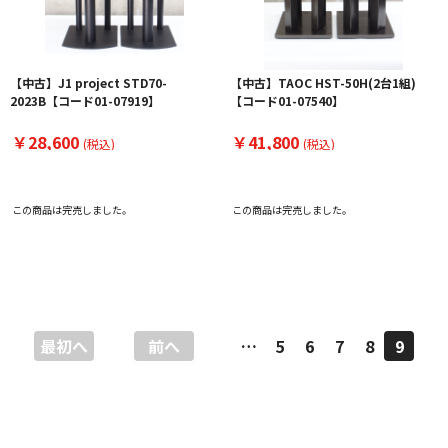
【中古】J1 project STD70-
【中古】TAOC HST-50H(2台1組)
2023B【コード01-07919】
【コード01-07540】
￥28,600
￥41,800
(税込)
(税込)
この商品は完売しました。
この商品は完売しました。
最初へ
前へ
…
5
6
7
8
9