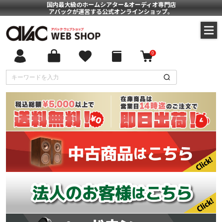
国内最大級のホームシアター&オーディオ専門店
アバックが運営する公式オンラインショップ。
0