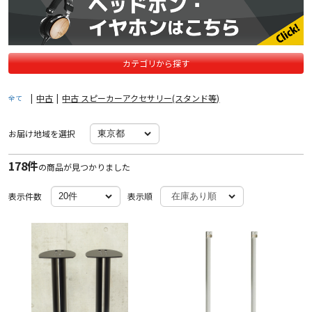
カテゴリから探す
|
中古
|
中古 スピーカーアクセサリー(スタンド等)
全て
お届け地域を選択
178件
の商品が見つかりました
表示件数
表示順