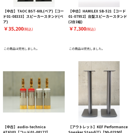
【中古】TAOC BST-60L(ペア)【コー
【中古】HAMILEX SB-521【コード
ド01-08333】スピーカースタンド(ペ
01-07952】台型スピーカースタンド
ア)
(2台1組)
￥35,200
￥7,300
(税込)
(税込)
この商品は完売しました。
この商品は完売しました。
【中古】audio-technica
【アウトレット】KEF Performance
AT6303【コード01-08172】
Speaker Stand(T)【90-02390】