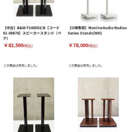
【中古】B&W FS805D3/B【コード
【O様専用】MonitorAudio Radius
01-08670】スピーカースタンド（ペ
Series Stands(WH)
ア）
￥82,500
￥78,000
(税込)
(税込)
この商品は完売しました。
この商品は完売しました。