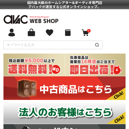
国内最大級のホームシアター&オーディオ専門店
アバックが運営する公式オンラインショップ。
0