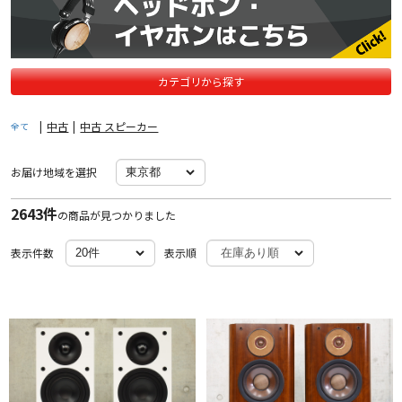
カテゴリから探す
|
中古
|
中古 スピーカー
全て
お届け地域を選択
2643件
の商品が見つかりました
表示件数
表示順