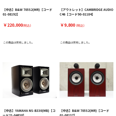
【中古】B&W 705S2(MR)【コード
【アウトレット】CAMBRIDGE AUDIO
01-08192】
C46【コード90-01184】
￥220,000
￥9,800
(税込)
(税込)
この商品は完売しました。
この商品は完売しました。
【中古】YAMAHA NS-B330(MB)【コ
【中古】B&W 705S2(MR)【コード
ード21-04838】
01-08137】