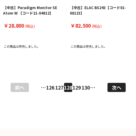
【中古】Paradigm Monitor SE
【中古】ELAC BS243【コード01-
Atom W 【コード21-04812】
08123】
￥28,800
￥82,500
(税込)
(税込)
この商品は完売しました。
この商品は完売しました。
前へ
…
126
127
128
129
130
…
次へ