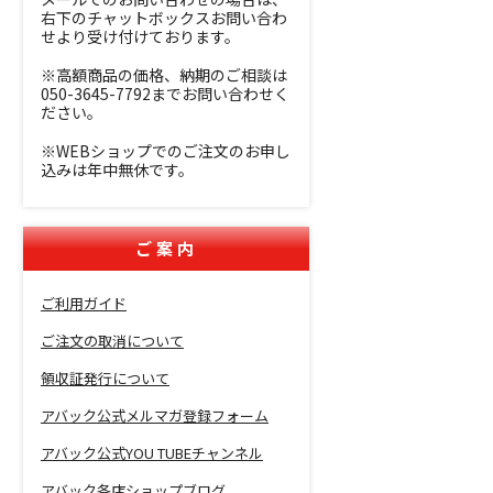
右下のチャットボックスお問い合わ
せより受け付けております。
※高額商品の価格、納期のご相談は
050-3645-7792までお問い合わせく
ださい。
※WEBショップでのご注文のお申し
込みは年中無休です。
ご案内
ご利用ガイド
ご注文の取消について
領収証発行について
アバック公式メルマガ登録フォーム
アバック公式YOU TUBEチャンネル
アバック各店ショップブログ