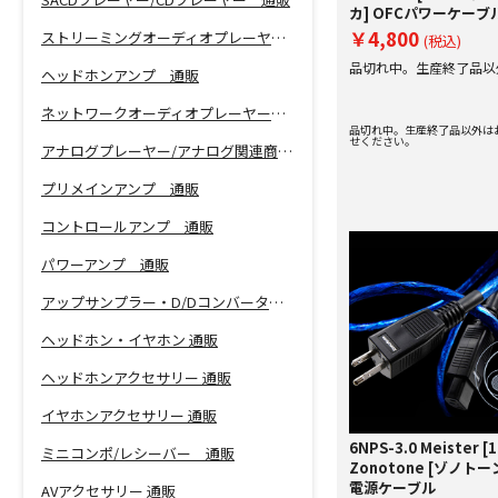
カ] OFCパワーケーブ
￥4,800
ストリーミングオーディオプレーヤー 通販
(税込)
品切れ中。生産終了品以
ヘッドホンアンプ 通販
い合わせください。
ネットワークオーディオプレーヤー 通販
品切れ中。生産終了品以外は
せください。
アナログプレーヤー/アナログ関連商品 通販
プリメインアンプ 通販
コントロールアンプ 通販
パワーアンプ 通販
アップサンプラー・D/Dコンバーター 通販
ヘッドホン・イヤホン 通販
ヘッドホンアクセサリー 通販
イヤホンアクセサリー 通販
6NPS-3.0 Meister [1
ミニコンポ/レシーバー 通販
Zonotone [ゾノトーン
電源ケーブル
AVアクセサリー 通販