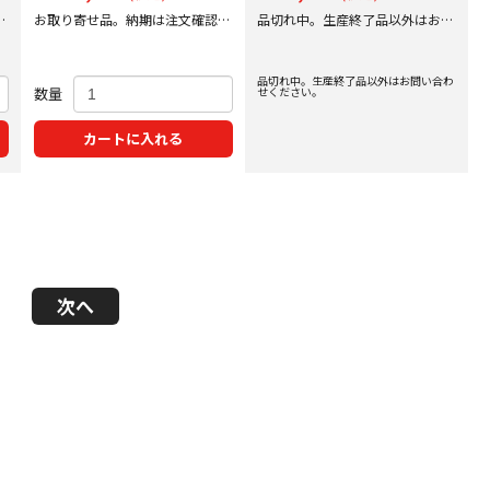
後
お取り寄せ品。納期は注文確認後
品切れ中。生産終了品以外はお問
にご案内いたします。
い合わせください。
品切れ中。生産終了品以外はお問い合わ
数量
せください。
カートに入れる
次へ