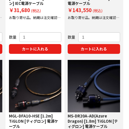
ン] IEC電源ケーブル
電源ケーブル
￥31,680
￥143,550
(税込)
(税込)
後
お取り寄せ品。納期は注文確認後
お取り寄せ品。納期は注文確認後
にご案内
にご案内
数量
数量
カートに入れる
カートに入れる
MGL-DFA10-HSE [1.2m]
MS-DR20A-AD(Azure
TiGLON [ティグロン] 電源ケ
Dragon) [1.8m] TiGLON [テ
ーブル
ィグロン] 電源ケーブル