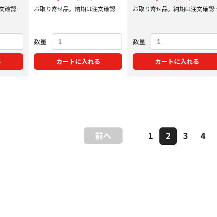
文確認後
お取り寄せ品。納期は注文確認後
お取り寄せ品。納期は注文確認
にご案内いたします。
にご案内いたします。
数量
数量
る
カートに入れる
カートに入れる
前へ
1
2
3
4