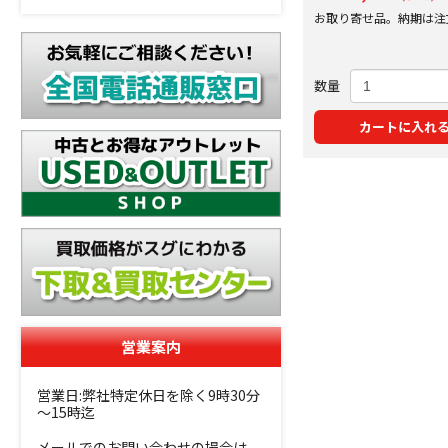
お取り寄せ品。納期は注
にご案内いたします。
数量
カートに入れ
営業案内
営業日:弊社特定休日を除く9時30分
～15時迄
メールでのお問い合わせの場合は、