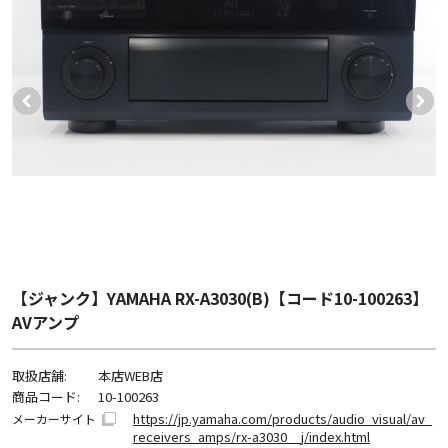
【ジャンク】YAMAHA RX-A3030(B)【コード10-100263】
AVアンプ
取扱店舗:
本店WEB店
商品コード:
10-100263
https://jp.yamaha.com/products/audio_visual/av_
メーカーサイト
receivers_amps/rx-a3030__j/index.html