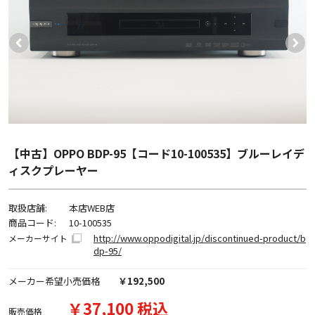
【中古】OPPO BDP-95【コード10-100535】ブルーレイデ
ィスクプレーヤー
取扱店舗:
本店WEB店
商品コード:
10-100535
http://www.oppodigital.jp/discontinued-product/b
メーカーサイト
dp-95/
メーカー希望小売価格
￥192,500
￥37,100 税込
販売価格