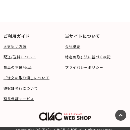
ご利用ガイド
当サイトについて
お支払い方法
会社概要
配送/送料について
特定商取引法に基づく表記
商品の不良/返品
プライバシーポリシー
ご注文の取り消しについて
領収証発行について
延長保証サービス
copyright (c) アバックWEB-SHOP all rights reserved.