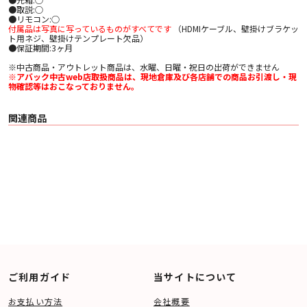
●取説:○
●リモコン:○
付属品は写真に写っているものがすべてです
（HDMIケーブル、壁掛けブラケッ
ト用ネジ、壁掛けテンプレート欠品）
●保証期間:3ヶ月
※中古商品・アウトレット商品は、水曜、日曜・祝日の出荷ができません
※アバック中古web店取扱商品は、現地倉庫及び各店舗での商品お引渡し・現
物確認等はおこなっておりません。
関連商品
ご利用ガイド
当サイトについて
お支払い方法
会社概要