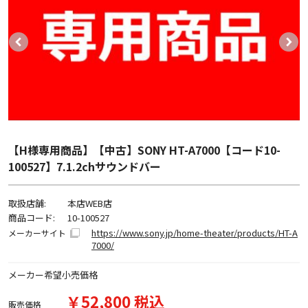
【H様専用商品】【中古】SONY HT-A7000【コード10-
100527】7.1.2chサウンドバー
取扱店舗:
本店WEB店
商品コード:
10-100527
https://www.sony.jp/home-theater/products/HT-A
メーカーサイト
7000/
メーカー希望小売価格
￥52,800 税込
販売価格