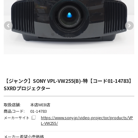
【ジャンク】SONY VPL-VW255(B)-特【コード01-14783】
SXRDプロジェクター
取扱店舗:
本店WEB店
商品コード:
01-14783
https://www.sony.jp/video-projector/products/VP
メーカーサイト
L-VW255/
メーカー希望小売価格