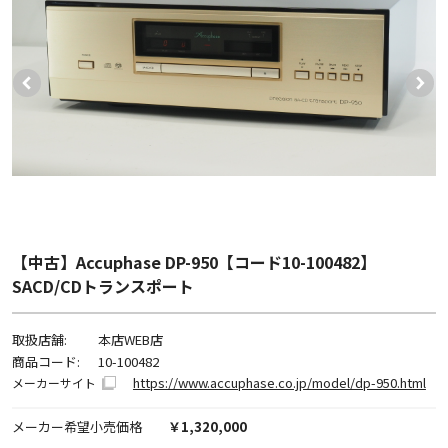
【中古】Accuphase DP-950【コード10-100482】
SACD/CDトランスポート
取扱店舗:
本店WEB店
商品コード:
10-100482
https://www.accuphase.co.jp/model/dp-950.html
メーカーサイト
メーカー希望小売価格
￥1,320,000