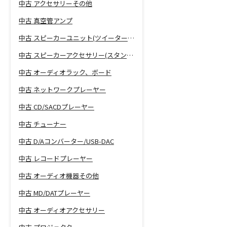
中古 アクセサリーその他
中古 真空管アンプ
中古 スピーカーユニット(ツイーター、ウーファー等)
中古 スピーカーアクセサリー(スタンド等)
中古 オーディオラック、ボード
中古 ネットワークプレーヤー
中古 CD/SACDプレーヤー
中古 チューナー
中古 D/Aコンバーター/USB-DAC
中古 レコードプレーヤー
中古 オーディオ機器その他
中古 MD/DATプレーヤー
中古 オーディオアクセサリー