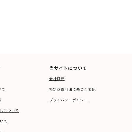
ド
当サイトについて
会社概要
いて
特定商取引法に基づく表記
品
プライバシーポリシー
しについて
いて
ス