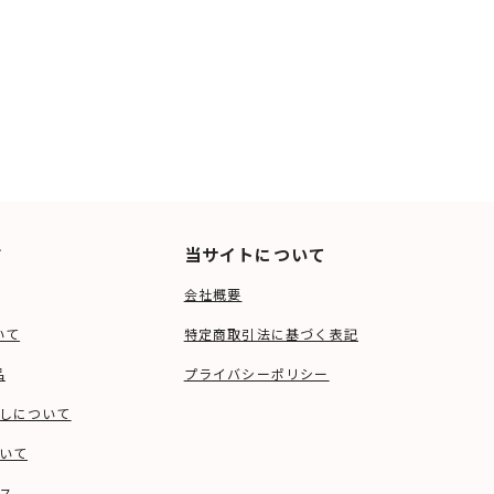
ド
当サイトについて
会社概要
いて
特定商取引法に基づく表記
品
プライバシーポリシー
しについて
いて
ス