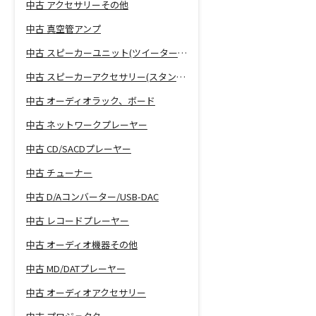
中古 アクセサリーその他
中古 真空管アンプ
中古 スピーカーユニット(ツイーター、ウーファー等)
中古 スピーカーアクセサリー(スタンド等)
中古 オーディオラック、ボード
中古 ネットワークプレーヤー
中古 CD/SACDプレーヤー
中古 チューナー
中古 D/Aコンバーター/USB-DAC
中古 レコードプレーヤー
中古 オーディオ機器その他
中古 MD/DATプレーヤー
中古 オーディオアクセサリー