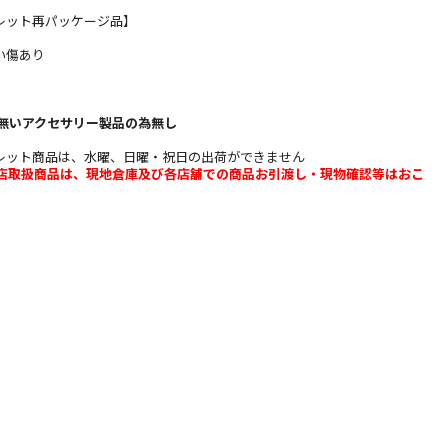
レット再パッケージ品】
い傷あり
無いアクセサリー製品の為無し
レット商品は、水曜、日曜・祝日の出荷ができません
b店取扱商品は、現地倉庫及び各店舗での商品お引渡し・現物確認等はおこ