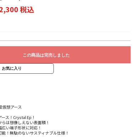
2,300 税込
この商品は完売しました
お気に入り
グ型仮想アース
！Crystal Ep！
からは想像しえない表面積！
幅広い端子形状に対応！
可能！無駄のないサスティナブル仕様！